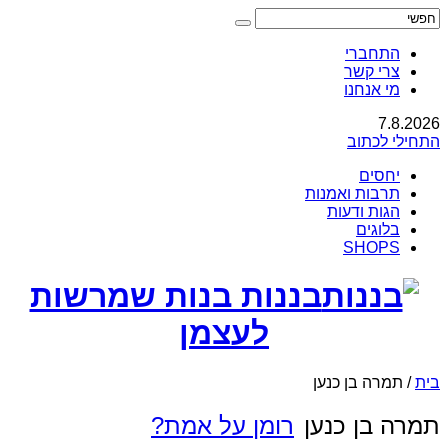
התחברי
צרי קשר
מי אנחנו
7.8.2026
התחילי לכתוב
יחסים
תרבות ואמנות
הגות ודעות
בלוגים
SHOPS
בננות בנות שמרשות
לעצמן
בית
/
תמרה בן כנען
תמרה בן כנען
רומן על אמת?