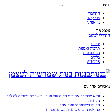
התחברי
צרי קשר
מי אנחנו
7.8.2026
התחילי לכתוב
יחסים
תרבות ואמנות
הגות ודעות
בלוגים
SHOPS
בננות בנות שמרשות לעצמן
מאמרים אחרונים
והיא מרחיבה את בית החזה עוד ועוד עד שכולם נכנסים לה ללב
הבת של
הבננה השבועית: נועה אהרוני
כה אמרה: ציטוטים של נשים חכמות