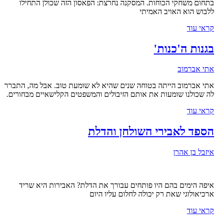
בתחום משחקי הכוחות. המסקנה נחרצת: הפאסון הזה שכולן התחילו
ללבוש הוא האויב האמיתי
קראי עוד
בגנות ה'כנות'
אתי אברמוב
אתי אברמוב הייתה בטוחה שנים שהיא לא שומעת טוב. אבל מה, התברר
לה שכולנו שומעות את אותם הזיבולים והמשפטים הקלישאיים מבחורים.
קראי עוד
הספד לאבירי השולחן והדלת
איזבל בן אהרן
איפה הימים בהם היו פותחים עבורך את הדלת? האבירות היא שריד
ארכיאולוגי שאת רק יכולה לחלום עליו היום
קראי עוד