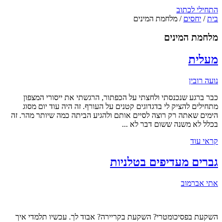
התחילי לכתוב
בית
/
יחסים
/
מלחמת המינים
מלחמת המינים
מעלית
נועה רובין
כבר ברגע שנכנסתי ולחצתי על הכפתור, הרגשתי את ייסורי המצפון
מתחילים להציק לי בדגדוגים קטנים על העורף. זה היה עוד יום מסוג
הימים שאתה רק רוצה לסיים אותם ולהגיע הביתה כמה שיותר מהר. זה
בכלל לא משנה ששום דבר לא ...
קראי עוד
גברים מעדיפים בטלניות
אתי אברמוב
השקעת בפסיכומטרי? השקעת בקריירה? אבוד לך. עכשיו תלמדי איך