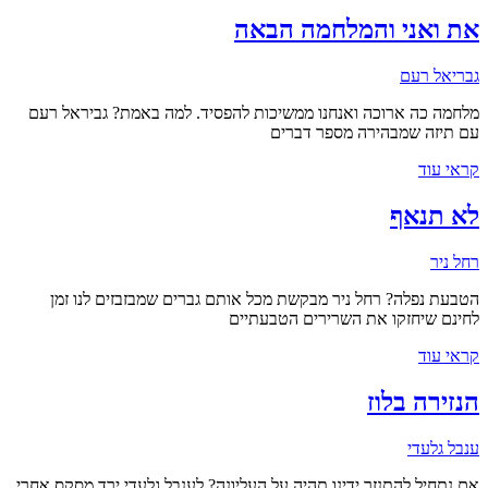
את ואני והמלחמה הבאה
גבריאל רעם
מלחמה כה ארוכה ואנחנו ממשיכות להפסיד. למה באמת? גביראל רעם
עם תיזה שמבהירה מספר דברים
קראי עוד
לא תנאף
רחל ניר
הטבעת נפלה? רחל ניר מבקשת מכל אותם גברים שמבזבזים לנו זמן
לחינם שיחזקו את השרירים הטבעתיים
קראי עוד
הנזירה בלוז
ענבל גלעדי
אם נתחיל להתנזר ידינו תהיה על העליונה? לענבל גלעדי ירד מסקס אחרי