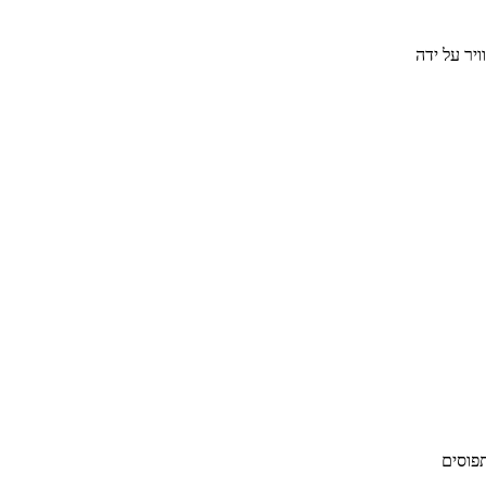
יר על ידה
פוסים