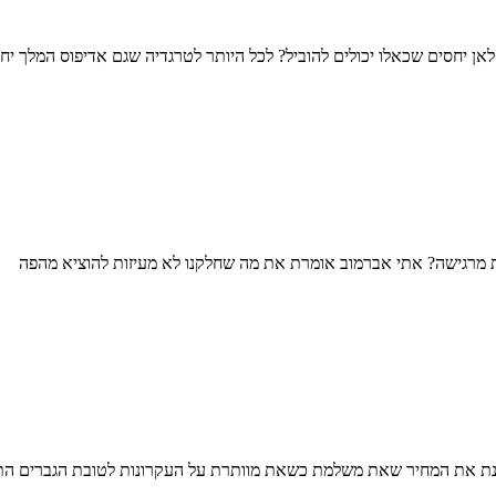
ן יחסים שכאלו יכולים להוביל? לכל היותר לטרגדיה שגם אדיפוס המלך יחוו
מרגישה? אתי אברמוב אומרת את מה שחלקנו לא מעיזות להוציא מהפה
בוחנת את המחיר שאת משלמת כשאת מוותרת על העקרונות לטובת הגברים הת