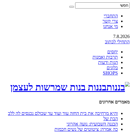
התחברי
צרי קשר
מי אנחנו
7.8.2026
התחילי לכתוב
יחסים
תרבות ואמנות
הגות ודעות
בלוגים
SHOPS
בננות בנות שמרשות לעצמן
מאמרים אחרונים
והיא מרחיבה את בית החזה עוד ועוד עד שכולם נכנסים לה ללב
הבת של
הבננה השבועית: נועה אהרוני
כה אמרה: ציטוטים של נשים חכמות