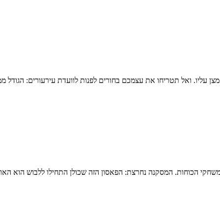
צן עליו. ואל תטריחו את עצמכם בחורים לפנות לוועדת עירעורים: הגודל מ
חקי הכוחות. המסקנה נחרצת: הפאסון הזה שכולן התחילו ללבוש הוא האוי