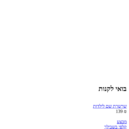
בואי לקנות
שרשרת שם לילדות
₪ 139
מבצע
קלפי בשבילך