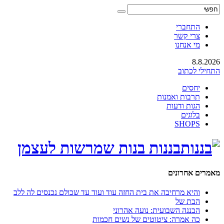
התחברי
צרי קשר
מי אנחנו
8.8.2026
התחילי לכתוב
יחסים
תרבות ואמנות
הגות ודעות
בלוגים
SHOPS
בננות בנות שמרשות לעצמן
מאמרים אחרונים
והיא מרחיבה את בית החזה עוד ועוד עד שכולם נכנסים לה ללב
הבת של
הבננה השבועית: נועה אהרוני
כה אמרה: ציטוטים של נשים חכמות