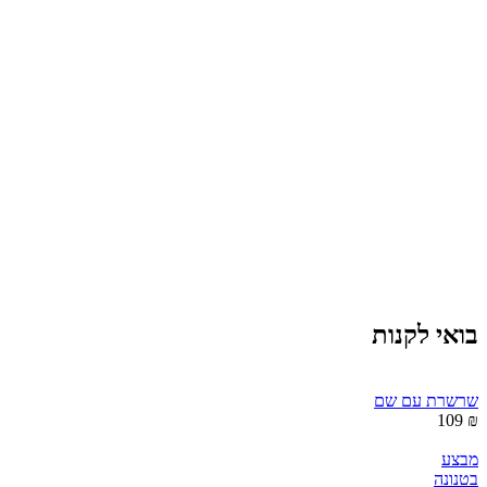
בואי לקנות
שרשרת עם שם
₪ 109
מבצע
בטנונה