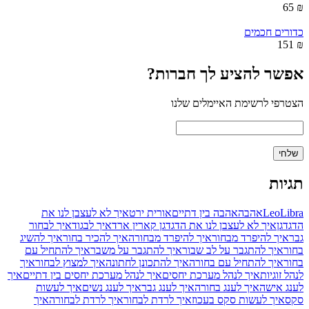
₪ 65
כדורים חכמים
₪ 151
אפשר להציע לך חברות?
הצטרפי לרשימת האיימלים שלנו
תגיות
Libra
Leo
אהבה
אהבה בין דתיים
אורית ירט
איך לא לעצבן לנו את
הדגדגן
איך לא לעצבן לנו את הדגדגן קארין ארד
איך לבגוד
איך לבחור
גבר
איך להיפרד מבחור
איך להיפרד מבחורה
איך להכיר בחור
איך להשיג
בחור
איך להתגבר על לב שבור
איך להתגבר על משבר
איך להתחיל עם
בחור
איך להתחיל עם בחורה
איך להתכונן לחתונה
איך למצוץ לבחור
איך
לנהל זוגיות
איך לנהל מערכת יחסים
איך לנהל מערכת יחסים בין דתיים
איך
לענג אישה
איך לענג בחורה
איך לענג גבר
איך לענג נשים
איך לעשות
סקס
איך לעשות סקס בעכוז
איך לרדת לבחור
איך לרדת לבחורה
איך