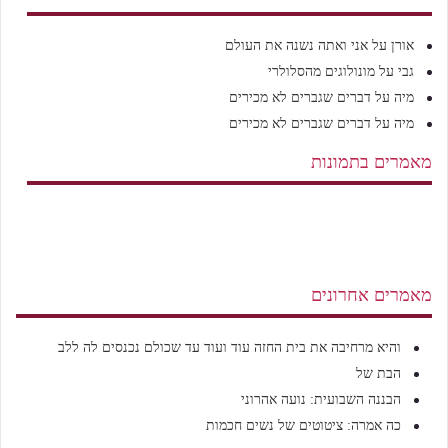
אורן
על
אני ואתה נשנה את העולם
גבי
על
מונולוגים מהסלולרי
מיה
על
דברים שגברים לא מכירים
מיה
על
דברים שגברים לא מכירים
מאמרים בתמונות
מאמרים אחרונים
והיא מרחיבה את בית החזה עוד ועוד עד שכולם נכנסים לה ללב
הבת של
הבננה השבועית: נועה אהרוני
כה אמרה: ציטוטים של נשים חכמות