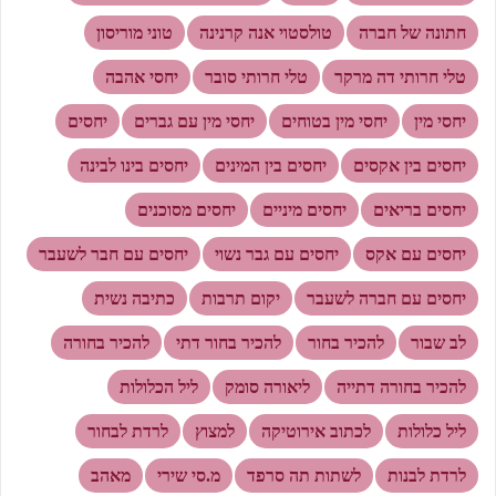
חתונה של חברה
טולסטוי אנה קרנינה
טוני מוריסון
טלי חרותי דה מרקר
טלי חרותי סובר
יחסי אהבה
יחסי מין
יחסי מין בטוחים
יחסי מין עם גברים
יחסים
יחסים בין אקסים
יחסים בין המינים
יחסים בינו לבינה
יחסים בריאים
יחסים מיניים
יחסים מסוכנים
יחסים עם אקס
יחסים עם גבר נשוי
יחסים עם חבר לשעבר
יחסים עם חברה לשעבר
יקום תרבות
כתיבה נשית
לב שבור
להכיר בחור
להכיר בחור דתי
להכיר בחורה
להכיר בחורה דתייה
ליאורה סומק
ליל הכלולות
ליל כלולות
לכתוב אירוטיקה
למצוץ
לרדת לבחור
לרדת לבנות
לשתות תה סרפד
מ.סי שירי
מאהב