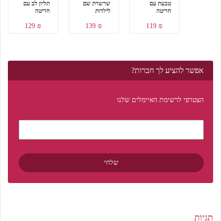
טבעת עם
שרשרת שם
תליון לב עם
חריטה
לילדות
חריטה
₪ 129
₪ 139
₪ 119
אפשר להציע לך חברות?
הצטרפי לרשימת האיימלים שלנו
תגיות