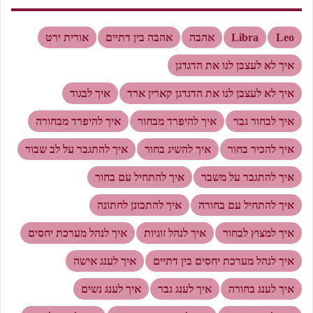
Leo
Libra
אהבה
אהבה בין דתיים
אורית ירט
איך לא לעצבן לנו את הדגדגן
איך לא לעצבן לנו את הדגדגן קארין ארד
איך לבגוד
איך לבחור גבר
איך להיפרד מבחור
איך להיפרד מבחורה
איך להכיר בחור
איך להשיג בחור
איך להתגבר על לב שבור
איך להתגבר על משבר
איך להתחיל עם בחור
איך להתחיל עם בחורה
איך להתכונן לחתונה
איך למצוץ לבחור
איך לנהל זוגיות
איך לנהל מערכת יחסים
איך לנהל מערכת יחסים בין דתיים
איך לענג אישה
איך לענג בחורה
איך לענג גבר
איך לענג נשים