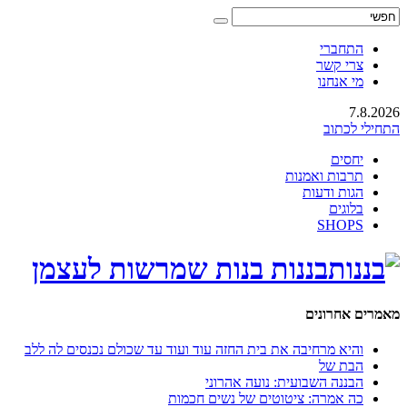
התחברי
צרי קשר
מי אנחנו
7.8.2026
התחילי לכתוב
יחסים
תרבות ואמנות
הגות ודעות
בלוגים
SHOPS
בננות בנות שמרשות לעצמן
מאמרים אחרונים
והיא מרחיבה את בית החזה עוד ועוד עד שכולם נכנסים לה ללב
הבת של
הבננה השבועית: נועה אהרוני
כה אמרה: ציטוטים של נשים חכמות