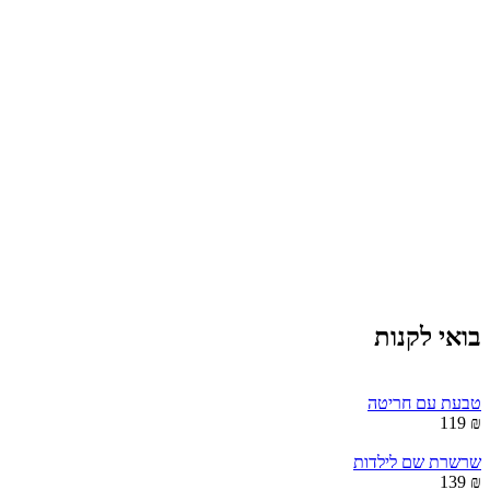
בואי לקנות
טבעת עם חריטה
₪ 119
שרשרת שם לילדות
₪ 139