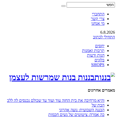
התחברי
צרי קשר
מי אנחנו
6.8.2026
התחילי לכתוב
יחסים
תרבות ואמנות
הגות ודעות
בלוגים
SHOPS
בננות בנות שמרשות לעצמן
מאמרים אחרונים
והיא מרחיבה את בית החזה עוד ועוד עד שכולם נכנסים לה ללב
הבת של
הבננה השבועית: נועה אהרוני
כה אמרה: ציטוטים של נשים חכמות