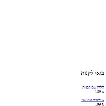
בואי לקנות
תליון שם לבנות
₪ 139
שרשרת עם שם
₪ 109