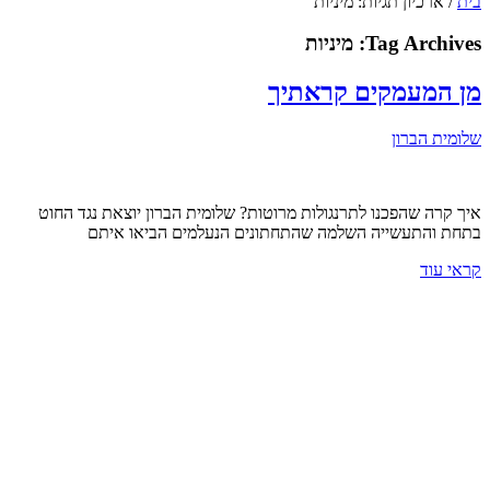
בית
/
ארכיון תגיות: מיניות
Tag Archives:
מיניות
מן המעמקים קראתיך
שלומית הברון
איך קרה שהפכנו לתרנגולות מרוטות? שלומית הברון יוצאת נגד החוט
בתחת והתעשייה השלמה שהתחתונים הנעלמים הביאו איתם
קראי עוד