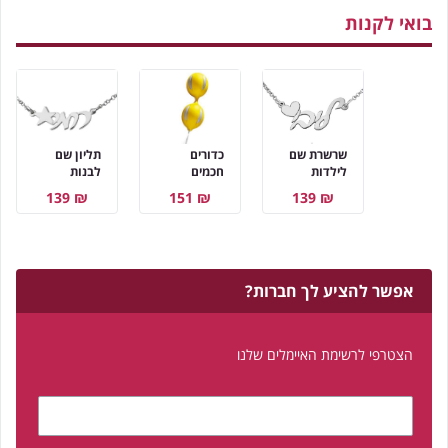
בואי לקנות
שרשרת שם
כדורים
תליון שם
לילדות
חכמים
לבנות
₪ 139
₪ 151
₪ 139
אפשר להציע לך חברות?
הצטרפי לרשימת האיימלים שלנו