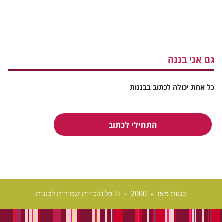
גם אני בננה
כל אחת יכולה לכתוב בבננות
התחילי לכתוב
בננות מאז
2000
© כל הזכויות שמורות לבננות