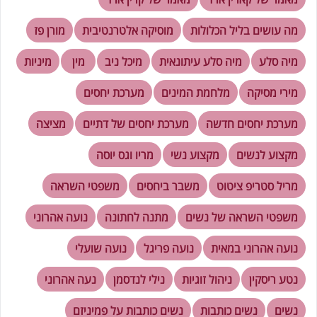
מה עושים בליל הכלולות
מוסיקה אלטרנטיבית
מורן פז
מיה סלע
מיה סלע עיתונאית
מיכל ניב
מין
מיניות
מירי מסיקה
מלחמת המינים
מערכת יחסים
מערכת יחסים חדשה
מערכת יחסים של דתיים
מציצה
מקצוע לנשים
מקצוע נשי
מריו וגס יוסה
מריל סטריפ ציטוט
משבר ביחסים
משפטי השראה
משפטי השראה של נשים
מתנה לחתונה
נועה אהרוני
נועה אהרוני במאית
נועה פריגל
נועה שועלי
נטע ריסקין
ניהול זוגיות
נילי לנדסמן
נעה אהרוני
נשים
נשים כותבות
נשים כותבות על פמיניזם