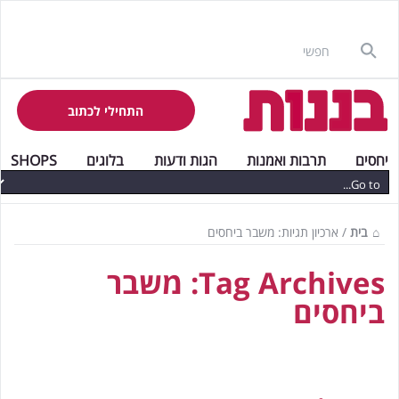
התחילי לכתוב
יחסים
תרבות ואמנות
הגות ודעות
בלוגים
SHOPS
בית
/
ארכיון תגיות: משבר ביחסים
Tag Archives:
משבר
ביחסים