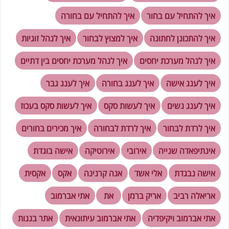
איך להתחיל עם בחור
איך להתחיל עם בחורה
איך להתכונן לחתונה
איך למצוץ לבחור
איך לנהל זוגיות
איך לנהל מערכת יחסים
איך לנהל מערכת יחסים בין דתיים
איך לענג אישה
איך לענג בחורה
איך לענג גבר
איך לענג נשים
איך לעשות סקס
איך לעשות סקס בעכוז
איך לרדת לבחור
איך לרדת לבחורה
איך מכירים בחורים
אינתיפאדה שנייה
אירובי
אירוטיקה
אישה בוגדת
אישה נבגדת
אלי אשד
אנה קרנינה
אקס
אקסית
אריאלה רביב
אריק ברמן
את
אתי אברמוב
אתי אברמוב ויקיפדיה
אתי אברמוב עיתונאית
אתר בננות