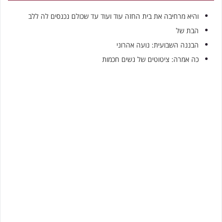
והיא מרחיבה את בית החזה עוד ועוד עד שכולם נכנסים לה ללב
הבת של
הבננה השבועית: נועה אהרוני
כה אמרה: ציטוטים של נשים חכמות