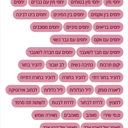
יחסי מין
יחסי מין בטוחים
יחסי מין עם גברים
יחסים
יחסים בין אקסים
יחסים בין המינים
יחסים בינו לבינה
יחסים בריאים
יחסים מיניים
יחסים מסוכנים
יחסים עם אקס
יחסים עם גבר נשוי
יחסים עם חבר לשעבר
יחסים עם חברה לשעבר
יקום תרבות
כתיבה נשית
לב שבור
להכיר בחור
להכיר בחור דתי
להכיר בחורה
להכיר בחורה דתייה
ליאורה סומק
ליל הכלולות
ליל כלולות
לכתוב אירוטיקה
למצוץ
לרדת לבחור
לרדת לבנות
לשתות תה סרפד
מ.סי שירי
מאהב
מאהבים
מאירה שמש
מאמר של קארין ארד
מאמר של קרין ארד