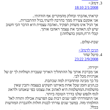
דנה3>
2/1/2008 18:10
קראתי,אהבתי ובחלק מהמקרים אף הזדהתי..
אני אומנם צעירה ממך בהרבה לדעתי,בגיל ההתבגרות..
אך הגיל אינו משחק תפקיד..ואהבה עצמית היא הדבר הכי חשוב
שיש לנו.תאהבי את עצמך ויאהבו אותך.
קבלי ח"ח,והמון בהצלחה:]
שבת-שלום..
הגיבו לדנה3>
מיטל שחר
2/9/2008 23:22
יקירתי,
אני מברכת אותך על ההתהליך הארוך שעברת ושולחת לך ים של
אנרגיות מכל לבי.
כל כך מבינה ומתחברת למה שכתבת.
כן,הגיע הזמן שכל אחת מאיתנו תשקיע בעצמה ותבין שאין
מושלמות.המושלמות היא לאהוב את עצמנו כפי שאנחנו ולדאוג
לגוף ולנפש שלנו בדרך הטובה ביותר.
אני התמודדתי לפני שנים רבות עם הפרעות אכילה ותודה לאל
החלמתי מזה. במשך שנים עזרתי לבנות חולות ולהגברת המודעות
בכלל.