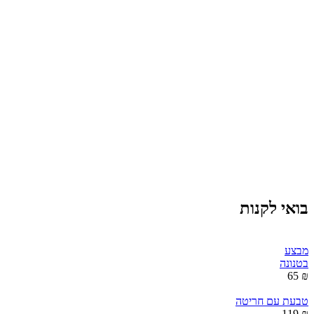
בואי לקנות
מבצע
בטנונה
₪ 65
טבעת עם חריטה
₪ 119