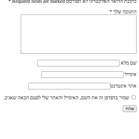
כתובת הדואר האלקטרוני לא תפורסם Required fields are marked
*
התגובה שלך
*
שם מלא
אימייל
אתר אינטרנט
שמור בדפדפן זה את השם, האימייל והאתר שלי לפעם הבאה שאגיב.