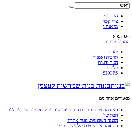
התחברי
צרי קשר
מי אנחנו
8.8.2026
התחילי לכתוב
יחסים
תרבות ואמנות
הגות ודעות
בלוגים
SHOPS
בננות בנות שמרשות לעצמן
מאמרים אחרונים
והיא מרחיבה את בית החזה עוד ועוד עד שכולם נכנסים לה ללב
הבת של
הבננה השבועית: נועה אהרוני
כה אמרה: ציטוטים של נשים חכמות