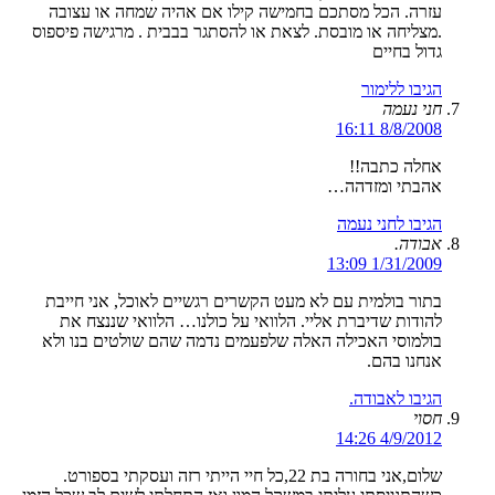
עזרה. הכל מסתכם בחמישה קילו אם אהיה שמחה או עצובה
.מצליחה או מובסת. לצאת או להסתגר בבבית . מרגישה פיספוס
גדול בחיים
הגיבו ללימור
חני נעמה
8/8/2008 16:11
אחלה כתבה!!
אהבתי ומזדהה…
הגיבו לחני נעמה
אבודה.
1/31/2009 13:09
בתור בולמית עם לא מעט הקשרים רגשיים לאוכל, אני חייבת
להודות שדיברת אליי. הלוואי על כולנו… הלוואי שננצח את
בולמוסי האכילה האלה שלפעמים נדמה שהם שולטים בנו ולא
אנחנו בהם.
הגיבו לאבודה.
חסוי
4/9/2012 14:26
שלום,אני בחורה בת 22,כל חיי הייתי רזה ועסקתי בספורט.