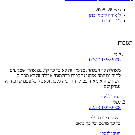
מאי 28, 2008
ליאורה ליטמן כהן
15 תגובות
תגובות
לינוי
1/26/2008 07:47
מאחלת לך הצלחה, מניסיון זה לא כל כך קל, גם אחרי שמגיעים
לתובנות למה אנחנו נתקפות בבולמוסי אכילה זה לא מספיק,
השורש הוא מאוד עמוק וההתניה ללכת ולאכול כל פעם שרע היא
עמוק שם.
הגיבו ללינוי
נטלי
1/29/2008 22:23
כאילו דיברת עלי..
כל כך מרגש וכל כך כואב..
הגיבו לנטלי