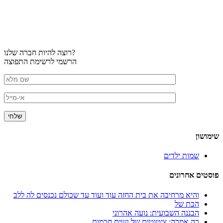
רוצה להיות חברה שלנו?
הרשמי לרשימת התפוצה
שימושון
שמות ילדים
פוסטים אחרונים
והיא מרחיבה את בית החזה עוד ועוד עד שכולם נכנסים לה ללב
הבת של
הבננה השבועית: נועה אהרוני
כה אמרה: ציטוטים של נשים חכמות