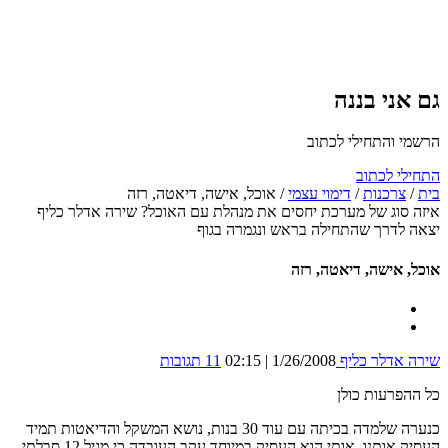
גם אני בננה
הרשמי והתחילי לכתוב
התחילי לכתוב
בית
/
צרכנות
/
דימוי עצמי
/
אוכל, אישה, דיאטה, רזה
איזה סוג של מערכת יחסים את מנהלת עם האוכל? שירה אדלר כליף
יצאה לדרך שהתחילה בראש ונגמרה בגוף
אוכל, אישה, דיאטה, רזה
שירה אדלר כליף
1/26/2008 | 02:15
11 תגובות
כל ההפרעות כולן
כנערה שלמדה בכיתה עם עוד 30 בנות, נושא המשקל והדיאטות תמיד
העסיק אותנו. אותי הוא העסיק במיוחד עקב העובדה כי מגיל 12 סבלתי