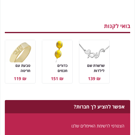
בואי לקנות
שרשרת שם
כדורים
טבעת עם
לילדות
חכמים
חריטה
₪ 119
₪ 151
₪ 139
אפשר להציע לך חברות?
הצטרפי לרשימת האיימלים שלנו