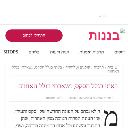
התחילי לכתוב
יחסים
תרבות ואמנות
הגות ודעות
בלוגים
SHOPS
בית
/
תרבות
/
קולנוע וטלוויזיה
/
באתי בגלל הסקס, נשארתי בגלל
האחווה
באתי בגלל הסקס, נשארתי בגלל האחווה
נורית שמואלי
1/20/2004 | 01:50
12 תגובות
מ
ה לא נכתב על העונה החדשה של "סקס והעיר";
שזו העונה הפחות הטובה מבין האחרות, שהן
התבגרו והשתנו וכל אחת התמתנה בדרכה, ושדי,