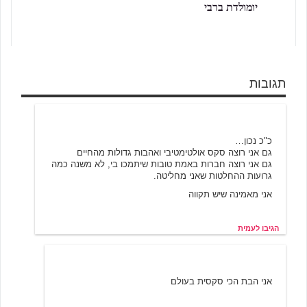
יומולדת ברבי
תגובות
עמית
1/20/2004 21:11
כ"כ נכון…
גם אני רוצה סקס אולטימטיבי ואהבות גדולות מהחיים
גם אני רוצה חברות באמת טובות שיתמכו בי, לא משנה כמה
גרועות ההחלטות שאני מחליטה.
אני מאמינה שיש תקווה
הגיבו לעמית
אלמוני
3/13/2004 21:37
אני הבת הכי סקסית בעולם