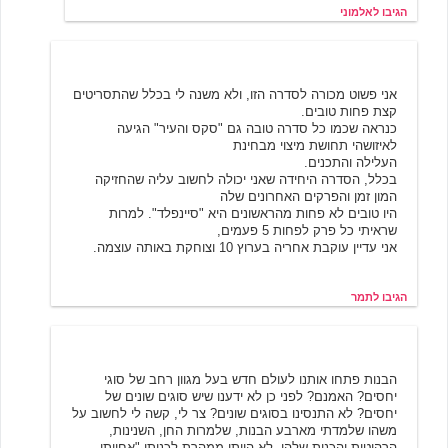
הגיבו לאלמוני
תמר
1/20/2004 23:39
אני פשוט מכורה לסדרה הזו, ולא משנה לי בכלל שהתסריטים
קצת פחות טובים.
כנראה שכמו כל סדרה טובה גם "סקס והעיר" הגיעה
לאיזושהי תחושת מיצוי מבחינת
העלילה והתכנים.
בכלל, הסדרה היחידה שאני יכולה לחשוב עליה שהחזיקה
המון זמן והפרקים האחרונים שלה
היו טובים לא פחות מהראשונים היא "סיינפלד". למרות
שראיתי כל פרק לפחות 5 פעמים,
אני עדיין עוקבת אחריה בערוץ 10 וצוחקת באותה עוצמה.
הגיבו לתמר
ענבל
1/22/2004 22:05
הבנות פתחו אותנו לעולם חדש בעל מגוון רחב של סוגי
יחסים? האמנם? לפני כן לא ידענו שיש סוגים שונים של
יחסים? לא התנסינו בסוגים שונים? צר לי, קשה לי לחשוב על
משהו שלמדתי מארבע הבנות, שלמרות החן, השנינות,
הרהיטות והכנות שלהן, לא הייתי ממהרת לכנותן "אחיותי