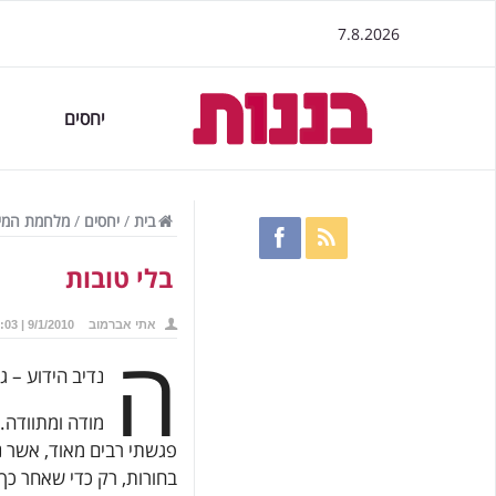
7.8.2026
יחסים
בית
/
יחסים
/
מלחמת המינ
בלי טובות
אתי אברמוב
9/1/2010 | 22:03
ה
נדיב הידוע – 
מודה ומתוודה.
פגשתי רבים מאוד, אשר נ
בחורות, רק כדי שאחר כך י