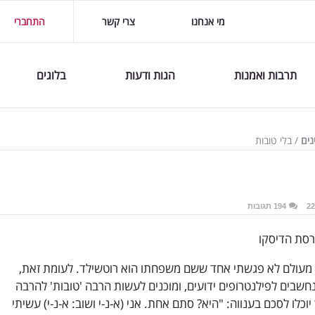
מי אנחנו
צרי קשר
התחברי
תרבות ואמנות
הגות ודעות
בלוגים
ים
/
בלי טובות
194 תגובות
גרסת הדיסקו
 מעולם לא פגשתי אחד ששם משפחתו הוא רוטשילד. לעומת זאת,
חשבים לפילנטרופים ידועים, ומוכנים לעשות הרבה 'טובות' להרבה
וכלו לסכם בענווה: "היא? סתם אחת. אני (א-נ-י ושוב: א-נ-י) עשיתי