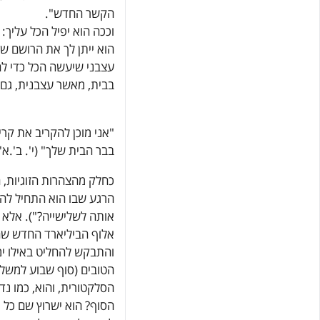
הקשר החדש".
וככה הוא יפיל הכל עליך
הוא ייתן לך את הרושם ש
עצבני שיעשה הכל כדי לה
בבית, מאשר עצבנית, גם 
"אני מוכן להקריב את קר
בבר הבית שלך" (י'. ב'.א'.
כחלק מהצהרות הזוגיות, 
הרגע שבו הוא התחיל להתע
אותה לשלישייה?"). אלא 
אלוף הביליארד החדש שה
והתבקש להחליט באילו ימי
הטובים (סוף שבוע למשל)
הסלקטורית, והוא, כמו נדי
הסוף? הוא ישרוץ שם כל י