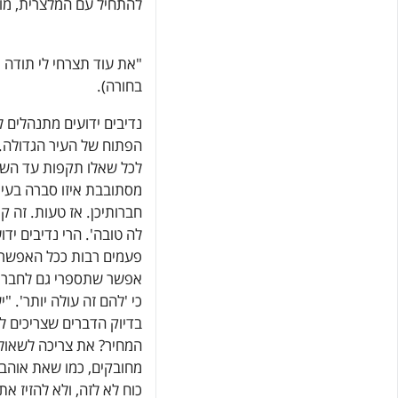
להתחיל עם המלצרית, מול
"את עוד תצרחי לי תודה א
בחורה).
נדיבים ידועים מתנהלים 
הפתוח של העיר הגדולה. 
לכל שאלו תקפות עד השע
מסתובבת איזו סברה בעיר
חברותיכן. אז טעות. זה ק
לה טובה'. הרי נדיבים יד
פעמים רבות ככל האפשר, 
אפשר שתספרי גם לחברות.
כי 'להם זה עולה יותר'. 
בדיוק הדברים שצריכים 
המחיר? את צריכה לשאול. ו
מחובקים, כמו שאת אוהבת'
כוח לא לזה, ולא להזיז את