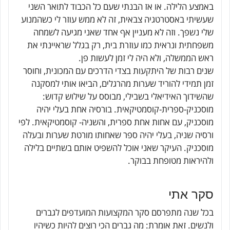
באמצע הלילה. או אז הבנתי שעם כל הכבוד לתואר השני
שעשיתי באסטרטגיה צבאית, זה לא ממש עוזר לי כשהמנוע
שלי נשפך. וזה לא מעניין אף אחד שאני מגיעה לשמחה
משפחתית ונראית כמו עוזרת בית, רק בגלל שראיינתי את
ראש הממשלה, ולא היה לי זמן לעשות פן.
שנים רבות של היתקעות בצדי הדרכים עם המכונית, וחוסר
זמן תמידי להוריד שערות מהרגלים, הביאו אותי למסקנה
שהשידוך האידיאלי בשבילי, מבוסס על שילוש קדוש:
מוסכניק-ספרית-קוסמטיקאית. בורסיה אחת בעלי יהיה
מוסכניק, עם אחות אחת ספרית, והשניה- קוסמטיקאית. לפי
ורסיה שניה, בעלי יהיה ספר שאחותו מורטת שערות ובעלה
מוסכניק. העיקר שאני אוכל להשפיט אותם בשתיים בלילה
ולהיראות מטופחת בבוקר.
סקר אתי
בכל שנה מתפרסם סקר המקצועות המועדפים לגברים
ולנשים. זאת אומרת: מה גברים הכי רוצים להיות כשיהיו