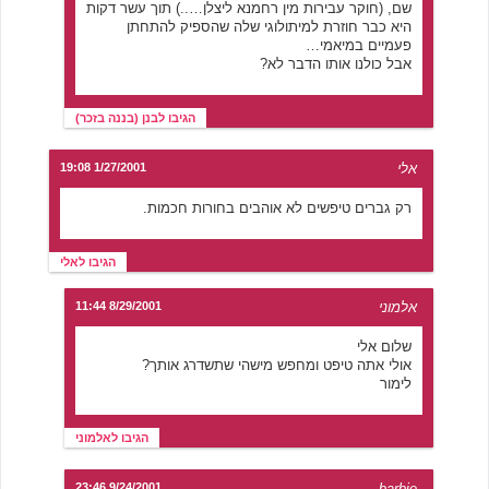
שם, (חוקר עבירות מין רחמנא ליצלן…..) תוך עשר דקות
היא כבר חוזרת למיתולוגי שלה שהספיק להתחתן
פעמיים במיאמי…
אבל כולנו אותו הדבר לא?
הגיבו לבנן (בננה בזכר)
אלי
1/27/2001 19:08
רק גברים טיפשים לא אוהבים בחורות חכמות.
הגיבו לאלי
אלמוני
8/29/2001 11:44
שלום אלי
אולי אתה טיפט ומחפש מישהי שתשדרג אותך?
לימור
הגיבו לאלמוני
9/24/2001 23:46
barbie