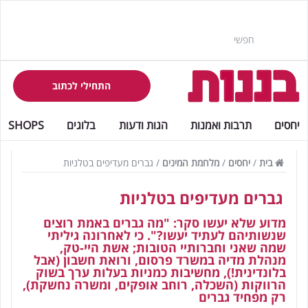
התחילי לכתוב
יחסים
תרבות ואמנות
הגות ודעות
בלוגים
SHOPS
בית
/
יחסים
/
מלחמת המינים
/
גברים מעדיפים בטלניות
גברים מעדיפים בטלניות
מדוע שלא יעשו סקר: "מה גברים באמת רוצים
שנשותיהם לעתיד יעשו?". כי לאחרונה גיליתי
שמה שאני וחברותיי הטובות; אשת היי-טק,
מנהלת מדיה במשרד פרסום, ורואת חשבון (אבל
בלונדינית!), מחשיבות כמניות בעלות ערך בשוק
הרווקות (השכלה, רוחב אופקים, ומשרה נחשקת),
רק מפחיד גברים