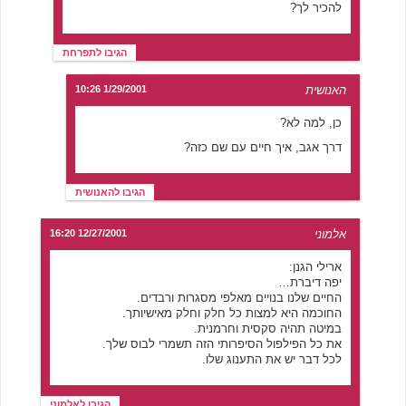
להכיר לך?
הגיבו לתפרחת
האנושית
1/29/2001 10:26
כן, למה לא?
דרך אגב, איך חיים עם שם כזה?
הגיבו להאנושית
אלמוני
12/27/2001 16:20
ארילי הגנן:
יפה דיברת…
החיים שלנו בנויים מאלפי מסגרות ורבדים.
החוכמה היא למצות כל חלק וחלק מאישיותך.
במיטה תהיה סקסית וחרמנית.
את כל הפילפול הסיפרותי הזה תשמרי לבוס שלך.
לכל דבר יש את התענוג שלו.
הגיבו לאלמוני