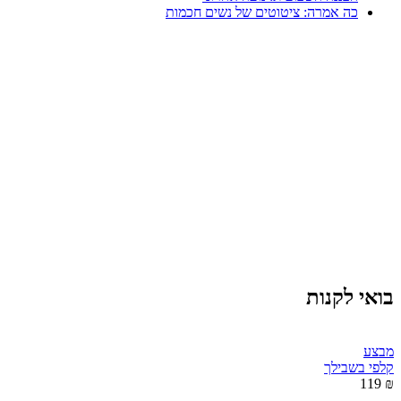
כה אמרה: ציטוטים של נשים חכמות
בואי לקנות
מבצע
קלפי בשבילך
₪ 119