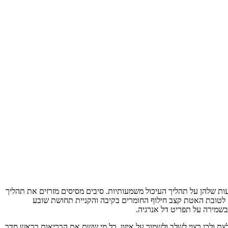
עות שלהן על תהליך העיכול משמעותיות. סיבים מסיסים מזרזים את תהליך
 לטובת האטת קצב חילוף החומרים בקיבה והקניית תחושת שובע
בשמירה על תפריט דל אנרגיה.
לצת ולכן רצוי לשלב ולשמור על איזון. כל מי ששם את הבריאות בראש סדר