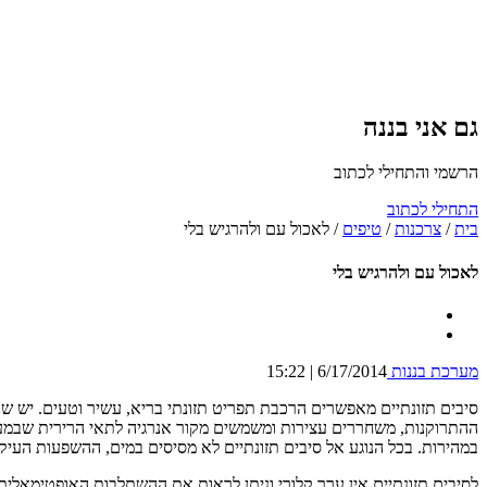
גם אני בננה
הרשמי והתחילי לכתוב
התחילי לכתוב
בית
/
צרכנות
/
טיפים
/
לאכול עם ולהרגיש בלי
לאכול עם ולהרגיש בלי
מערכת בננות
6/17/2014 | 15:22
סיבים תזונתיים מאפשרים הרכבת תפריט תזונתי בריא, עשיר וטעים. יש שנ
ההתרוקנות, משחררים עצירות ומשמשים מקור אנרגיה לתאי הרירית שבמעי
במהירות. בכל הנוגע אל סיבים תזונתיים לא מסיסים במים, ההשפעות העיקר
לסיבים תזונתיים אין ערך קלורי וניתן לראות את ההשתלבות האופטימאלית 