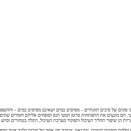
י סוגים של סיבים תזונתיים – מסיסים במים ושאינם מסיסים במים – וההשפ
. הם מונעים את התפתחות סרטן המעי הגס וסופחים אליהם חומרים שונים
יות הן שיפור תהליך העיכול ותפקוד מערכת העיכול, הקלה בטחורים וסיוע 
שלהם במזונות מגוונים. עם זאת, צריכת סוג אחד של סיבים בלבד אינה מומ