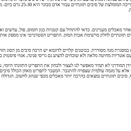
יחד עם מינרלים, ויטמינים
.
 מאכלים מעניינים. כדאי להתחיל עם קטניות כגון חומוס, פול, עדשים ואו
 תזונתיים לחלק מרשימת אבות המזון. התפריט הסטדנרטי אינו מספק אותם
במסגרת מנה מסודרת. בבוטנים קלויים לדוגמא יש הרבה סיבים מן הסוג הזה, כ
ם אטריות מחיטה מלאה ולא שוכחים להציע גם גריסי פנינה, אגוזי פיסטוק ב
דן המודרני לא תמיד מאפשר לנו לעצור ולבחון את התפריט התזונתי היומי, ע
ף אלא על מגמה עולמית שצפויה להתגבר. המעבר לתפריט מאוזן הכולל סיבים
סף, סיבים תזונתיים נמצאים בהרבה יותר מאכלים מכפי שנהוג לחשוב. הגדול