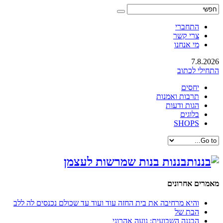
התחברי
צרי קשר
מי אנחנו
7.8.2026
התחילי לכתוב
יחסים
תרבות ואמנות
הגות ודעות
בלוגים
SHOPS
בננות בנות שמרשות לעצמן
מאמרים אחרונים
והיא מרחיבה את בית החזה עוד ועוד עד שכולם נכנסים לה ללב
הבת של
הבננה השבועית: נועה אהרוני