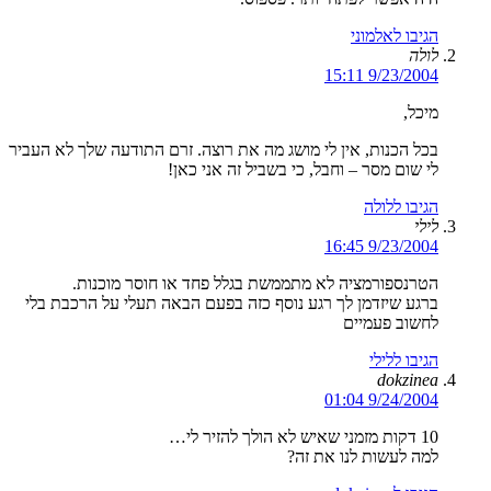
הגיבו לאלמוני
לולה
9/23/2004 15:11
מיכל,
בכל הכנות, אין לי מושג מה את רוצה. זרם התודעה שלך לא העביר
לי שום מסר – וחבל, כי בשביל זה אני כאן!
הגיבו ללולה
לילי
9/23/2004 16:45
הטרנספורמציה לא מתממשת בגלל פחד או חוסר מוכנות.
ברגע שיזדמן לך רגע נוסף כזה בפעם הבאה תעלי על הרכבת בלי
לחשוב פעמיים
הגיבו ללילי
dokzinea
9/24/2004 01:04
10 דקות מזמני שאיש לא הולך להזיר לי…
למה לעשות לנו את זה?