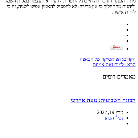
מתוך העננה הזו בחורה חייבת להתעורר, להעיר את עצמה במכות חשמל
וליהנות מהתהליך כי אין ברירה. לא להפסיק להאמין אפילו לשניה, זה כי
להיות אישה.
הקודם:
הפואטיקה של הכאפה
הבא :
למות זאת אמנות
מאמרים דומים
הבננה השבועית: נועה אהרוני
מרץ 19, 2022
נטלי הכהן