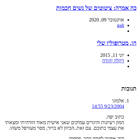
כה אמרה: ציטוטים של נשים חכמות
אוקטובר 09, 2020
gali
הו, מטרופולין שלי
יוני 11, 2015
דקלה יהודה
תגובות
אלמוני
9/23/2004 14:55
כתוב יפה.
המון רעיונות והיגדים עמוקים שאני אישית מאוד הזדהיתי ומצאתי
את עצמי בתוכם. עם זאת..הכיוון לא ברור, מסר מעורפל משהו.
היה אפשר לפתח יותר. פספוס.