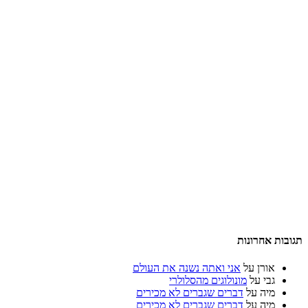
תגובות אחרונות
אורן
על
אני ואתה נשנה את העולם
גבי
על
מונולוגים מהסלולרי
מיה
על
דברים שגברים לא מכירים
מיה
על
דברים שגברים לא מכירים