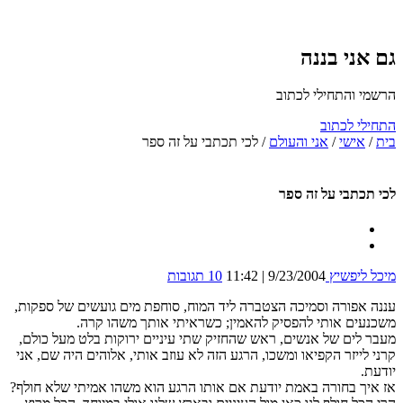
גם אני בננה
הרשמי והתחילי לכתוב
התחילי לכתוב
בית
/
אישי
/
אני והעולם
/
לכי תכתבי על זה ספר
לכי תכתבי על זה ספר
מיכל ליפשיץ
9/23/2004 | 11:42
10 תגובות
עננה אפורה וסמיכה הצטברה ליד המוח, סוחפת מים גועשים של ספקות,
משכנעים אותי להפסיק להאמין; כשראיתי אותך משהו קרה.
מעבר לים של אנשים, ראש שהחזיק שתי עיניים ירוקות בלט מעל כולם,
קרני לייזר הקפיאו ומשכו, הרגע הזה לא עוזב אותי, אלוהים היה שם, אני
יודעת.
אז איך בחורה באמת יודעת אם אותו הרגע הוא משהו אמיתי שלא חולף?