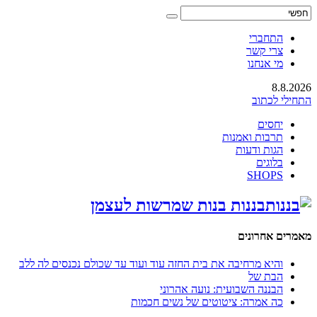
התחברי
צרי קשר
מי אנחנו
8.8.2026
התחילי לכתוב
יחסים
תרבות ואמנות
הגות ודעות
בלוגים
SHOPS
בננות בנות שמרשות לעצמן
מאמרים אחרונים
והיא מרחיבה את בית החזה עוד ועוד עד שכולם נכנסים לה ללב
הבת של
הבננה השבועית: נועה אהרוני
כה אמרה: ציטוטים של נשים חכמות