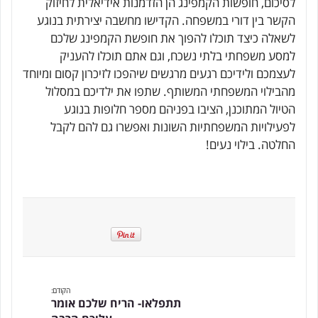
לסיכום, חופשות הקמפינג הן הזדמנות אידיאלית לחיזוק
הקשר בין דורי במשפחה. הקדישו מחשבה יצירתית בנוגע
לשאלה כיצד תוכלו להפוך את חופשת הקמפינג שלכם
למסע משפחתי בלתי נשכח, וגם אתם תוכלו להעניק
לעצמכם ולידיכם רגעים מרגשים שיהפכו לזיכרון קסום ומיוחד
מהבילוי המשפחתי המשותף. שתפו את ילדיכם במסלול
הטיול המתוכנן, הציבו בפניהם מספר חלופות בנוגע
לפעילויות המשפחתיות השונות ואפשרו גם להם לקבל
החלטה. בילוי נעים!
הקודם:
תתפלאו- הריח שלכם אומר