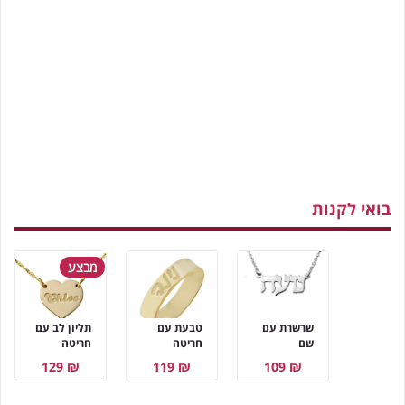
בואי לקנות
מבצע
שרשרת עם
טבעת עם
תליון לב עם
שם
חריטה
חריטה
₪ 129
₪ 119
₪ 109