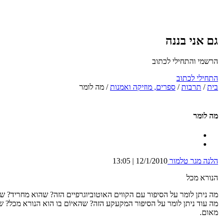
גם אני בננה
הרשמי והתחילי לכתוב
התחילי לכתוב
בית
/
תרבות
/
ספרים, מוזיקה ואמנות
/
מה לומר
מה לומר
הלנה מגר טלמור
12/1/2010 | 13:05
הנורא מכל
מה ניתן לומר על הסיפור עם הקווים האוטוביוגרפיים הזה? שהוא מחריד?
מה עוד ניתן לומר על הסיפור המקעקע הזה? שהאיוֹם בו הוא הנורא מכל? שה
מאום.