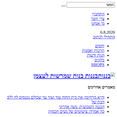
התחברי
צרי קשר
מי אנחנו
6.8.2026
התחילי לכתוב
יחסים
תרבות ואמנות
הגות ודעות
בלוגים
SHOPS
בננות בנות שמרשות לעצמן
מאמרים אחרונים
והיא מרחיבה את בית החזה עוד ועוד עד שכולם נכנסים לה ללב
הבת של
הבננה השבועית: נועה אהרוני
כה אמרה: ציטוטים של נשים חכמות