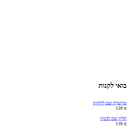
בואי לקנות
שרשרת שם לילדות
₪ 139
תליון שם לבנות
₪ 139