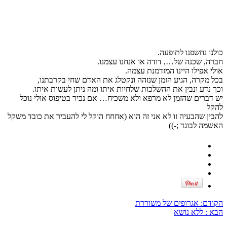
כולנו נחשפנו לתופעה.
חברה, שכנה של…, דודה או אנחנו עצמנו.
אולי אפילו היינו המזדמנת עצמה.
בכל מקרה, הגיע הזמן שנזהה ונקטלג את האדם שחי בקרבתנו,
וכך נדע ונבין את ההשלכות שלחיות איתו ומה ניתן לעשות איתו.
יש דברים שהזמן לא מרפא ולא משכיח… אם נכיר בטיפוס אולי נוכל
להקל
להבין שהבעיה זו לא אני זה הוא (אחחח הוקל לי להעביר את כובד משקל
האשמה לבוגד ;-))
הקודם:
אגרופים של משוררת
הבא :
ללא נושא