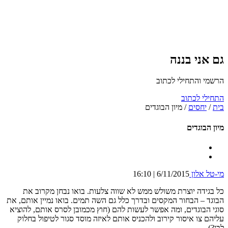
גם אני בננה
הרשמי והתחילי לכתוב
התחילי לכתוב
בית
/
יחסים
/
מיון הבוגדים
מיון הבוגדים
מי-טל אלון
6/11/2015 | 16:10
כל בגידה יוצרת משולש ממש לא שווה צלעות. בואו נבחן מקרוב את
הבוגד – הבחור המקסים ובדרך כלל גם השה תמים. בואו נמיין אותם, את
סוגי הבוגדים, ומה אפשר לעשות להם (חוץ מכמובן לסרס אותם, להוציא
עליהם צו איסור קירוב ולהכניס אותם לאיזה מוסד סגור לטיפול בחלוק
לבן?).