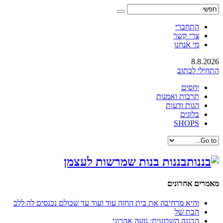
התחברי
צרי קשר
מי אנחנו
8.8.2026
התחילי לכתוב
יחסים
תרבות ואמנות
הגות ודעות
בלוגים
SHOPS
בננות בנות שמרשות לעצמן
מאמרים אחרונים
והיא מרחיבה את בית החזה עוד ועוד עד שכולם נכנסים לה ללב
הבת של
הבננה השבועית: נועה אהרוני