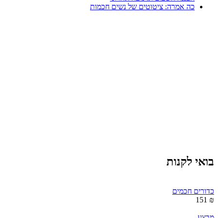
כה אמרה: ציטוטים של נשים חכמות
בואי לקנות
כדורים חכמים
₪ 151
מבצע