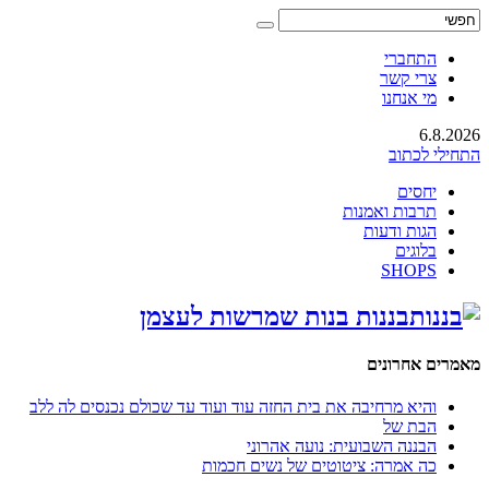
התחברי
צרי קשר
מי אנחנו
6.8.2026
התחילי לכתוב
יחסים
תרבות ואמנות
הגות ודעות
בלוגים
SHOPS
בננות בנות שמרשות לעצמן
מאמרים אחרונים
והיא מרחיבה את בית החזה עוד ועוד עד שכולם נכנסים לה ללב
הבת של
הבננה השבועית: נועה אהרוני
כה אמרה: ציטוטים של נשים חכמות