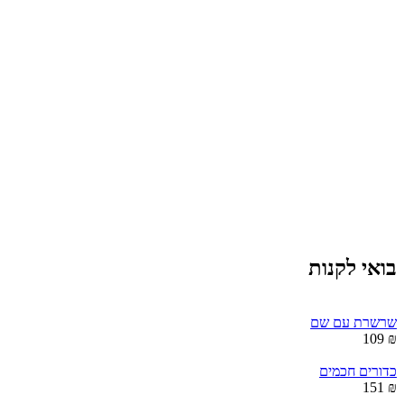
בואי לקנות
שרשרת עם שם
₪ 109
כדורים חכמים
₪ 151