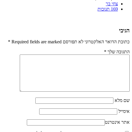
צחי בר
169 תגובות
הגיבי
כתובת הדואר האלקטרוני לא תפורסם Required fields are marked
*
התגובה שלך
*
שם מלא
אימייל
אתר אינטרנט