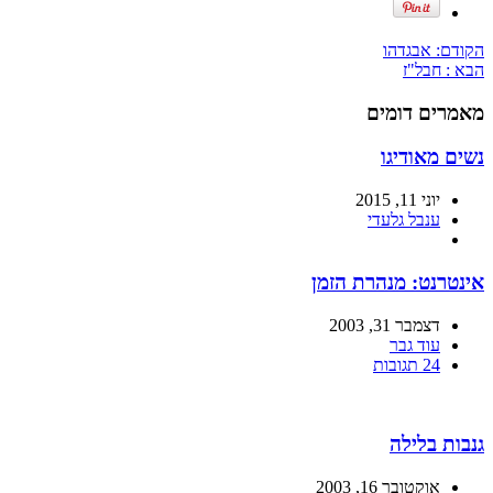
הקודם:
אבגדהו
הבא :
חבל"ז
מאמרים דומים
נשים מאודיגו
יוני 11, 2015
ענבל גלעדי
אינטרנט: מנהרת הזמן
דצמבר 31, 2003
עוד גבר
24 תגובות
גנבות בלילה
אוקטובר 16, 2003