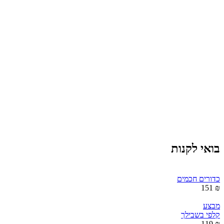
בואי לקנות
כדורים חכמים
₪ 151
מבצע
קלפי בשבילך
₪ 119