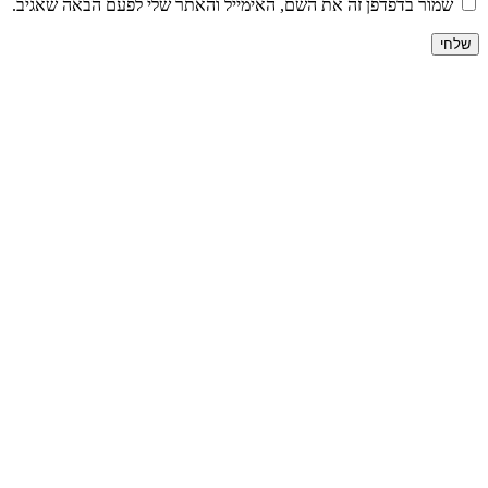
שמור בדפדפן זה את השם, האימייל והאתר שלי לפעם הבאה שאגיב.