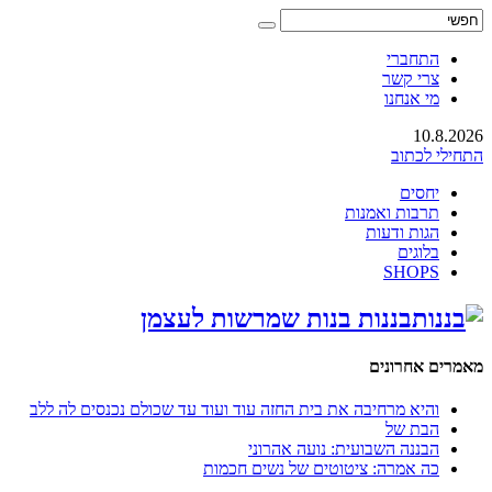
התחברי
צרי קשר
מי אנחנו
10.8.2026
התחילי לכתוב
יחסים
תרבות ואמנות
הגות ודעות
בלוגים
SHOPS
בננות בנות שמרשות לעצמן
מאמרים אחרונים
והיא מרחיבה את בית החזה עוד ועוד עד שכולם נכנסים לה ללב
הבת של
הבננה השבועית: נועה אהרוני
כה אמרה: ציטוטים של נשים חכמות