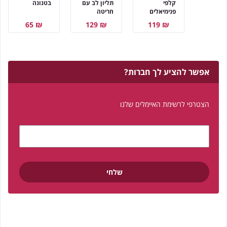
קלפי
תליון לב עם
בטנונה
פנימיאלים
חריטה
₪ 65
₪ 129
₪ 119
אפשר להציע לך חברות?
הצטרפי לרשימת האיימלים שלנו