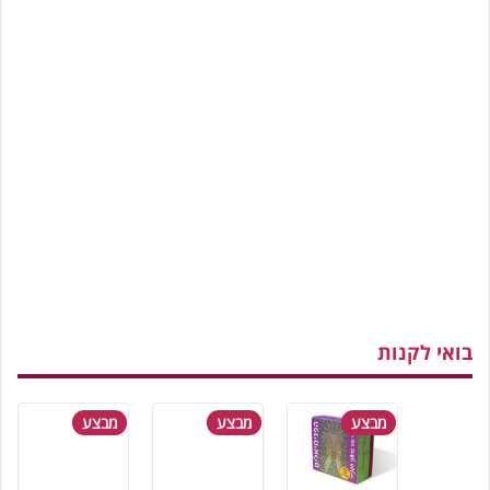
בואי לקנות
מבצע
מבצע
מבצע