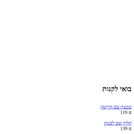
בואי לקנות
טבעת עם חריטה
₪ 119
תליון שם לבנות
₪ 139