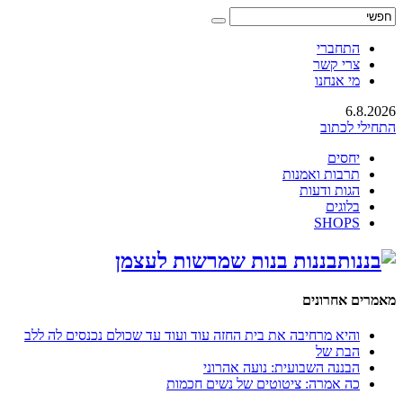
התחברי
צרי קשר
מי אנחנו
6.8.2026
התחילי לכתוב
יחסים
תרבות ואמנות
הגות ודעות
בלוגים
SHOPS
בננות בנות שמרשות לעצמן
מאמרים אחרונים
והיא מרחיבה את בית החזה עוד ועוד עד שכולם נכנסים לה ללב
הבת של
הבננה השבועית: נועה אהרוני
כה אמרה: ציטוטים של נשים חכמות