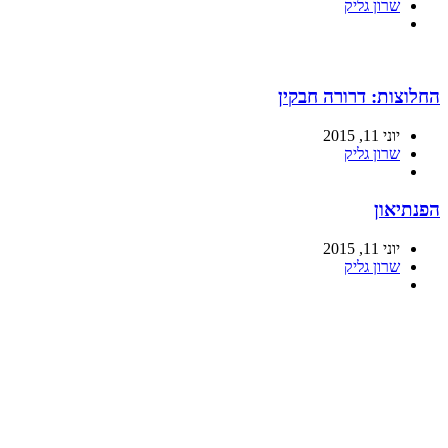
שרון גליק
החלוצות: דרורה חבקין
יוני 11, 2015
שרון גליק
הפנתיאון
יוני 11, 2015
שרון גליק