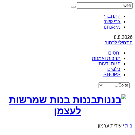
התחברי
צרי קשר
מי אנחנו
8.8.2026
התחילי לכתוב
יחסים
תרבות ואמנות
הגות ודעות
בלוגים
SHOPS
בננות בנות שמרשות
לעצמן
בית
/
עידית ערמון