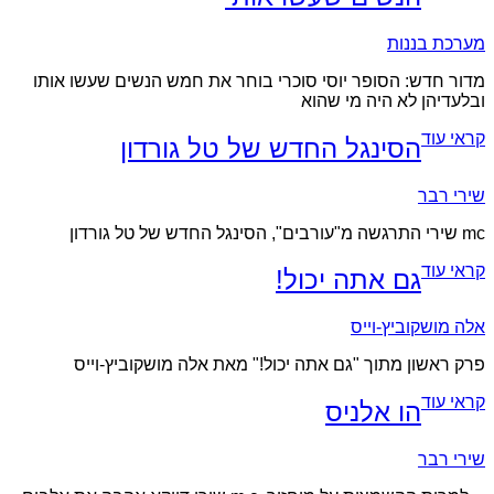
מערכת בננות
מדור חדש: הסופר יוסי סוכרי בוחר את חמש הנשים שעשו אותו
ובלעדיהן לא היה מי שהוא
קראי עוד
הסינגל החדש של טל גורדון
שירי רבר
mc שירי התרגשה מ"עורבים", הסינגל החדש של טל גורדון
קראי עוד
גם אתה יכול!
אלה מושקוביץ-וייס
פרק ראשון מתוך "גם אתה יכול!" מאת אלה מושקוביץ-וייס
קראי עוד
הו אלניס
שירי רבר