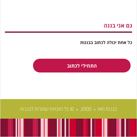
גם אני בננה
כל אחת יכולה לכתוב בבננות
התחילי לכתוב
בננות מאז
2000
© כל הזכויות שמורות לבננות