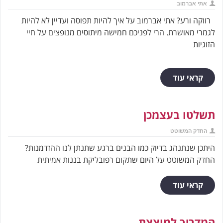
אתי אברמוב
רווקה ורע? אתי אברמוב על איך להיות תפוסה ועדיין לא להיות
לגמרי מאושרת. הרי לפניכם חמישה מיתוסים מנופצים על חיי
הזוגיות
קראי עוד
תשלטו בעצמכן
החדק המשוטט
היתכן שנתנהג בדיוק כמו הבנים ברגע שתנתן לנו ההזדמנות?
החדק המשוטט על היום שתקום רפובליקת בננות אמיתית
קראי עוד
המדריך למוצצת