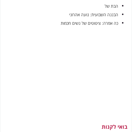
הבת של
הבננה השבועית: נועה אהרוני
כה אמרה: ציטוטים של נשים חכמות
בואי לקנות