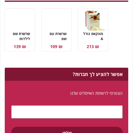
מונקאפ גודל
שרשרת עם
שרשרת שם
A
שם
לילדות
₪ 139
₪ 109
₪ 213
אפשר להציע לך חברות?
הצטרפי לרשימת האיימלים שלנו