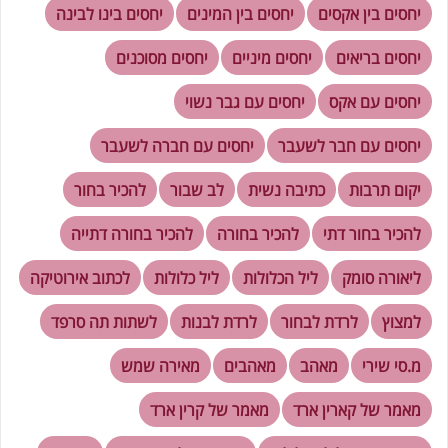
יחסים בין אקסים
יחסים בין המינים
יחסים בינו לבינה
יחסים בריאים
יחסים מיניים
יחסים מסוכנים
יחסים עם אקס
יחסים עם גבר נשוי
יחסים עם חבר לשעבר
יחסים עם חברה לשעבר
יקום תרבות
כתיבה נשית
לב שבור
להכיר בחור
להכיר בחור דתי
להכיר בחורה
להכיר בחורה דתייה
ליאורה סומק
ליל הכלולות
ליל כלולות
לכתוב אירוטיקה
למצוץ
לרדת לבחור
לרדת לבנות
לשתות תה סרפד
מ.סי שירי
מאהב
מאהבים
מאירה שמש
מאמר של קארין ארד
מאמר של קרין ארד