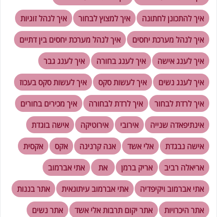
איך להתכונן לחתונה
איך למצוץ לבחור
איך לנהל זוגיות
איך לנהל מערכת יחסים
איך לנהל מערכת יחסים בין דתיים
איך לענג אישה
איך לענג בחורה
איך לענג גבר
איך לענג נשים
איך לעשות סקס
איך לעשות סקס בעכוז
איך לרדת לבחור
איך לרדת לבחורה
איך מכירים בחורים
אינתיפאדה שנייה
אירובי
אירוטיקה
אישה בוגדת
אישה נבגדת
אלי אשד
אנה קרנינה
אקס
אקסית
אריאלה רביב
אריק ברמן
את
אתי אברמוב
אתי אברמוב ויקיפדיה
אתי אברמוב עיתונאית
אתר בננות
אתר היכרויות
אתר יקום תרבות אלי אשד
אתר נשים