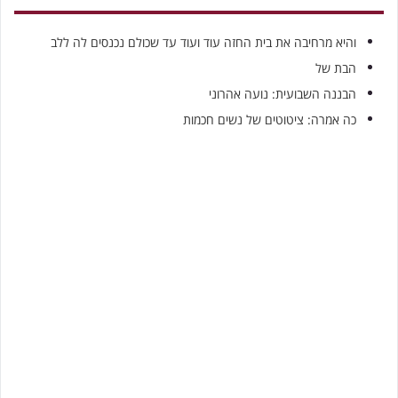
והיא מרחיבה את בית החזה עוד ועוד עד שכולם נכנסים לה ללב
הבת של
הבננה השבועית: נועה אהרוני
כה אמרה: ציטוטים של נשים חכמות