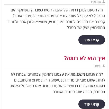
מיה סלע
מה הטעם לכונן דרמה של אהבה רוסית כשבחוץ משתקף הים
התיכון? לא עדיף להיות קצת צרפתיה ולהחזיק לעצמך מאהב?
קבלנה את התכנית למזרח תיכון חדש, שתוציא אתכן אחת ולתמיד
מההירואין שיק של הסבל
קראי עוד
איך הוא לא רוצה?
יפעת
למה אנחנו משכנעות את עצמנו להאמין שבחורים שבחרו לא
להיות איתנו סובלים מחרדת נטישה, חרדת סירוס ומסתובבים
בפומבי עם שדים רדומים שהתעוררו מרוב אהבה אלינו? האמת,
מסתבר, הרבה יותר סתמית ואפורה
קראי עוד