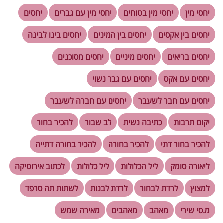
יחסי מין
יחסי מין בטוחים
יחסי מין עם גברים
יחסים
יחסים בין אקסים
יחסים בין המינים
יחסים בינו לבינה
יחסים בריאים
יחסים מיניים
יחסים מסוכנים
יחסים עם אקס
יחסים עם גבר נשוי
יחסים עם חבר לשעבר
יחסים עם חברה לשעבר
יקום תרבות
כתיבה נשית
לב שבור
להכיר בחור
להכיר בחור דתי
להכיר בחורה
להכיר בחורה דתייה
ליאורה סומק
ליל הכלולות
ליל כלולות
לכתוב אירוטיקה
למצוץ
לרדת לבחור
לרדת לבנות
לשתות תה סרפד
מ.סי שירי
מאהב
מאהבים
מאירה שמש