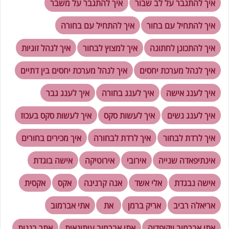
איך להתגבר על לב שבור
איך להתגבר על משבר
איך להתחיל עם בחור
איך להתחיל עם בחורה
איך להתכונן לחתונה
איך למצוץ לבחור
איך לנהל זוגיות
איך לנהל מערכת יחסים
איך לנהל מערכת יחסים בין דתיים
איך לענג אישה
איך לענג בחורה
איך לענג גבר
איך לענג נשים
איך לעשות סקס
איך לעשות סקס בעכוז
איך לרדת לבחור
איך לרדת לבחורה
איך מכירים בחורים
אינתיפאדה שנייה
אירובי
אירוטיקה
אישה בוגדת
אישה נבגדת
אלי אשד
אנה קרנינה
אקס
אקסית
אריאלה רביב
אריק ברמן
את
אתי אברמוב
אתי אברמוב ויקיפדיה
אתי אברמוב עיתונאית
אתר בננות