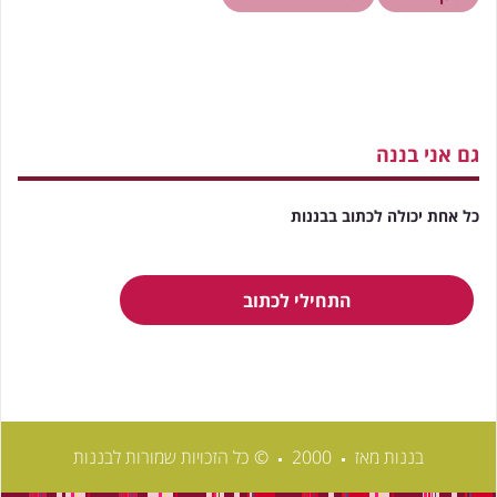
גם אני בננה
כל אחת יכולה לכתוב בבננות
התחילי לכתוב
בננות מאז
2000
© כל הזכויות שמורות לבננות