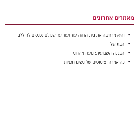
מאמרים אחרונים
והיא מרחיבה את בית החזה עוד ועוד עד שכולם נכנסים לה ללב
הבת של
הבננה השבועית: נועה אהרוני
כה אמרה: ציטוטים של נשים חכמות