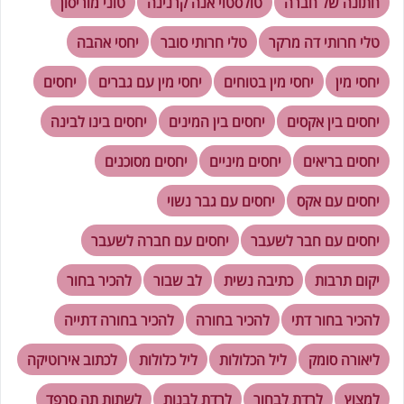
חתונה של חברה
טולסטוי אנה קרנינה
טוני מוריסון
טלי חרותי דה מרקר
טלי חרותי סובר
יחסי אהבה
יחסי מין
יחסי מין בטוחים
יחסי מין עם גברים
יחסים
יחסים בין אקסים
יחסים בין המינים
יחסים בינו לבינה
יחסים בריאים
יחסים מיניים
יחסים מסוכנים
יחסים עם אקס
יחסים עם גבר נשוי
יחסים עם חבר לשעבר
יחסים עם חברה לשעבר
יקום תרבות
כתיבה נשית
לב שבור
להכיר בחור
להכיר בחור דתי
להכיר בחורה
להכיר בחורה דתייה
ליאורה סומק
ליל הכלולות
ליל כלולות
לכתוב אירוטיקה
למצוץ
לרדת לבחור
לרדת לבנות
לשתות תה סרפד