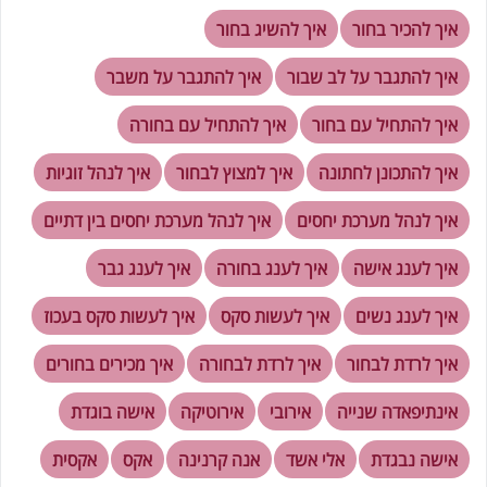
איך להכיר בחור
איך להשיג בחור
איך להתגבר על לב שבור
איך להתגבר על משבר
איך להתחיל עם בחור
איך להתחיל עם בחורה
איך להתכונן לחתונה
איך למצוץ לבחור
איך לנהל זוגיות
איך לנהל מערכת יחסים
איך לנהל מערכת יחסים בין דתיים
איך לענג אישה
איך לענג בחורה
איך לענג גבר
איך לענג נשים
איך לעשות סקס
איך לעשות סקס בעכוז
איך לרדת לבחור
איך לרדת לבחורה
איך מכירים בחורים
אינתיפאדה שנייה
אירובי
אירוטיקה
אישה בוגדת
אישה נבגדת
אלי אשד
אנה קרנינה
אקס
אקסית