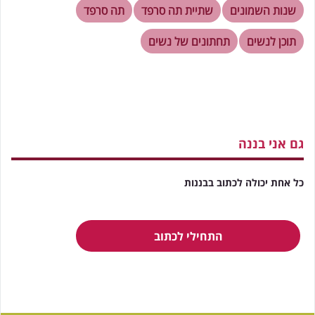
שנות השמונים
שתיית תה סרפד
תה סרפד
תוכן לנשים
תחתונים של נשים
גם אני בננה
כל אחת יכולה לכתוב בבננות
התחילי לכתוב