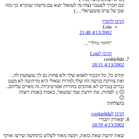
וגם חברך לשעבר (צחי-מי לעזאזל יוצא עם מישהו שנקרא כך-כזה
שם של ערס פוטנציאלי….)
הגיבו להסיון
Lola
4/13/2002 21:48
"חיזור גורלי"…
הגיבו לLola
cookielida
4/13/2002 18:31
קודם כל, כל הכבוד לאמא שלך ולא פחות גם לך,ששמעת לה..
ואת צודקת בגישה הזו שלך,למרות שאולי היא מרתיעה לא מעט
גברים (גברים לא אוהבים בחורות אסרטיביות..זה מאיים עליהם..
🙂 ). לפחות, את יודעת שמי שנשאר, באמת באמת רוצה!
🙂
בהצלחה!
הגיבו לcookielida
יפאורה תבורי
4/13/2002 18:59
שאת יודעת שאת כזאת, וקשה מאוד לשלוט בתחושה שירצו אותך