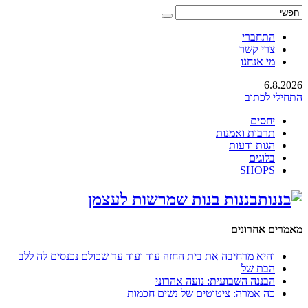
התחברי
צרי קשר
מי אנחנו
6.8.2026
התחילי לכתוב
יחסים
תרבות ואמנות
הגות ודעות
בלוגים
SHOPS
בננות בנות שמרשות לעצמן
מאמרים אחרונים
והיא מרחיבה את בית החזה עוד ועוד עד שכולם נכנסים לה ללב
הבת של
הבננה השבועית: נועה אהרוני
כה אמרה: ציטוטים של נשים חכמות