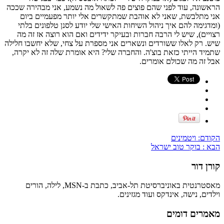
הראשונה, עוד לפני שהם פוצים פה לשאול מה נשמע, אני מבהירה שככה
אני מתלבשת, שאני לא אוהבת שמתקשרים אלי יותר מפעמיים ביום
(ומדגימה להם איך ניהול השיחות האישי שלי יודע לסנן טלפונים בלתי
רצויים), שיש לי הרבה חברות ובעיקר ידידים ואם הוא רוצה אז זה מה
שיש. רק לאלו ששורדים ונשארים אני מספרת על צחי, שלא יחשבו חלילה
שתמיד הייתי כזאת בוצ'ה. והחברה שלי? היא אומרת שלה זה לא יקרה,
אבל זה מה שכולם אומרים.
הקודם:
ויטמינים
הבא :
בוקר טוב ישראל
קורן דור
מאסטרנטית באוניברסיטת תל-אביב, כתבת ב-MSN, לילה, הורים
וילדים, נישה, אינדקס ועוד מגזינים.
מאמרים דומים