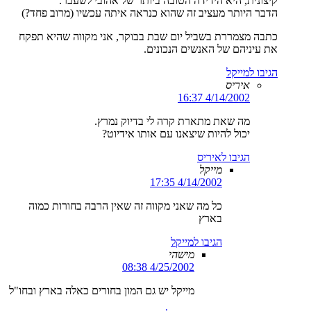
קיצונית, היא הידידה הטובה ביותר של אהובי לשעבר.
הדבר היותר מעציב זה שהוא כנראה איתה עכשיו (מרוב פחד?)
כתבה מצמררת בשביל יום שבת בבוקר, אני מקווה שהיא תפקח
את עיניהם של האנשים הנכונים.
הגיבו למייקל
איריס
4/14/2002 16:37
מה שאת מתארת קרה לי בדיוק נמרץ.
יכול להיות שיצאנו עם אותו אידיוט?
הגיבו לאיריס
מייקל
4/14/2002 17:35
כל מה שאני מקווה זה שאין הרבה בחורות כמוה
בארץ
הגיבו למייקל
מישהי
4/25/2002 08:38
מייקל יש גם המון בחורים כאלה בארץ ובחו"ל