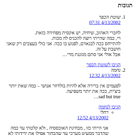
תגובות
שוטת הכפר
4/13/2002 07:31
לחברי האהוב, שיחיה, יש אקסית מפחידה כזאת.
ויי, כמה שהייתי רוצה להכניס לה מכות.
להתייחס ככה לבנאדם, לפגוע בו ככה. אני כולי בעצבים רק שאני
חושבת על זה.
אבל אולי אני סתם מגוננת מדי…
הגיבו לשוטת הכפר
נחמה
4/13/2002 12:32
לפעמים אין ברירה אלא להיות בולדוזר אנושי – כמה שאת יותר
ביצ'ית, ככה את יותר משפיעה.
sad but true…
הגיבו לנחמה
רחלי
4/13/2002 12:52
אני הייתי כזו , מבחינת האובססיה , ולא קלטתי עד כמה
שהדבר ממעיט מערכי עד שהבחור אפילו את ידידותי לא