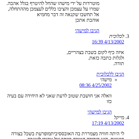
מוטרדות על ידי מישהו שהחל להיטרף בגלל אהבה.
שמרו על עצמכן והציבו כללים לעצמכן מההתחלה,
אל תחשבו שקנאה זה דבר מחמיא
אוהבת אתכן
הגיבו למישהי
לכלוכית
4/13/2002 16:39
איזה כיף לקום בשבת בצהריים,
ולגלות כתבה כזאת.
תודה.
הגיבו ללכלוכית
מישהי
4/25/2002 08:36
וואלה אני חושבת שטוב לדעת שאני לא היחידה עם בעיה
כזו
הגיבו למישהי
מייקל
4/13/2002 17:19
לי היתה חוויה מצמררת בה האובססיביתמופרעת בשכל בצורה