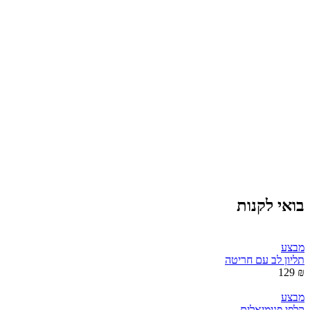
בואי לקנות
מבצע
תליון לב עם חריטה
₪ 129
מבצע
קלפי פנימיאלים