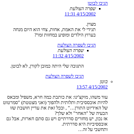
הגיבו לבוטן
שפרה הצולעת
4/15/2002 11:31
מצוין.
תגידי לי את האמת, אחות, צחי הוא היום מנחה
בערוץ הילדים ומופיע במחזות זמר?
הגיבו לשפרה הצולעת
שפרה הצולעת
4/15/2002 11:32
התגובה שלי היתה כמובן לקורן, לא לבוטן.
הגיבו לשפרה הצולעת
בוטן
4/15/2002 13:57
עוד משהו, מוקצ'ינו: את כותבת כמה חרא, משפיל ומבאס
להיות אובססיבית ותלותית ולהפוך (ואני מצטטת) "סמרטוט
של האידיוט התורן…" , ובכל זאת את עדיין חושבת שזו
הבעיה של "האחר" ולא שלך?
אז נכון, יש מחזרים סדרתיים ויש גם סתם חארות, אבל גם
אובססיביות היא סדרתית.
ותחשבי על זה…