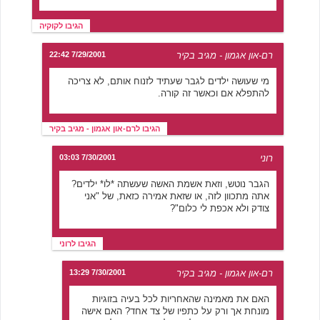
הגיבו לקוקיה
רם-און אגמון - מגיב בקיר
7/29/2001 22:42
מי שעושה ילדים לגבר שעתיד לזנוח אותם, לא צריכה
להתפלא אם וכאשר זה קורה.
הגיבו לרם-און אגמון - מגיב בקיר
רוני
7/30/2001 03:03
הגבר נוטש, וזאת אשמת האשה שעשתה *לו* ילדים?
אתה מתכוון לזה, או שזאת אמירה כזאת, של "אני
צודק ולא אכפת לי כלום"?
הגיבו לרוני
רם-און אגמון - מגיב בקיר
7/30/2001 13:29
האם את מאמינה שהאחריות לכל בעיה בזוגיות
מונחת אך ורק על כתפיו של צד אחד? האם אישה