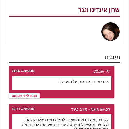
שרון אינדיגו וגנר
תגובות
יולי אוגוסט
7/29/2001 11:06
אינדי אינדי, גם את, אל תפסיקי!
הגיבו ליולי אוגוסט
רם-און אגמון - מגיב בקיר
7/29/2001 13:44
לעיתים, אמירה אחת עשויה למצות ראיית עולם שלמה,
ולעיתים מספיק להתייחס לאמירה זו על מנת להוכיח את