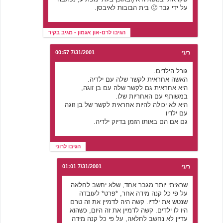
על ידי גבר 🙂 בית הבובות לאיבסן.
הגיבו לרם-און אגמון - מגיב בקיר
רוני
7/31/2001 00:57
גורל הילדים.
האשה אחראית לקשר שלה עם ילדיה.
היא אחראית גם לקשר שלה עם בן זוגה,
במשותף עם האחריות שלו.
היא לא יכולה להיות אחראית לקשר של בן זוגה
עם ילדיו
גם אם הם באותו הזמן בדיוק ילדיה.
הגיבו לרוני
רוני
7/31/2001 01:01
שראיתי יותר מגבר אחד, שלא יחשב לחלאה
על פי כל קנה מידה אחר, *פרט* לעובדה
שנטש את ילדיו. קשה היה לדמיין את זה טרם
היו לו ילדים. קשה לדמיין את זה היום, כשהוא
עדיין לא נחשב לחלאה, על פי כל קנה מידה