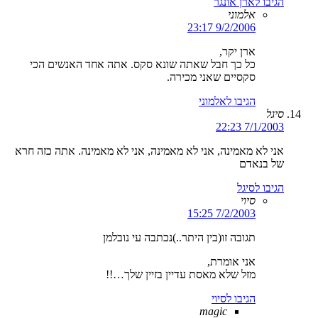
הגיבו לארן אונגר
אלמוני
9/2/2006 23:17
ארן יקר,
כל כך חבל שאתה שונא סקס. אתה אחד האנשים הכי
סקסיים שאני מכירה.
הגיבו לאלמוני
סיגל
7/1/2003 22:23
אני לא מאמינה, אני לא מאמינה, אני לא מאמינה. אתה כזה חרא
של בנאדם
הגיבו לסיגל
סיוי
7/2/2003 15:25
תגובה זו(בין היתר..)נכתבה עי נובלמן
אני אומרת,
מזל שלא מאסת עדיין בזיין שלך…!!
הגיבו לסיוי
magic