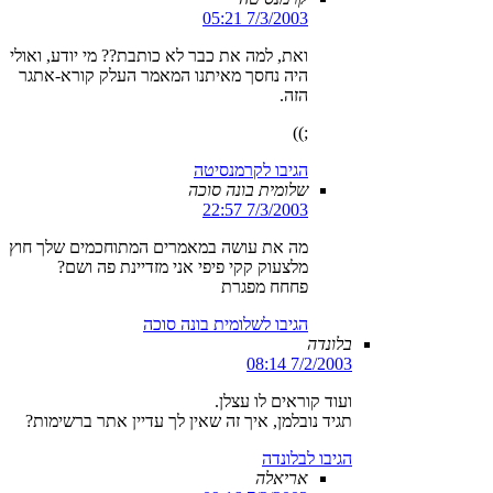
7/3/2003 05:21
ואת, למה את כבר לא כותבת?? מי יודע, ואולי
היה נחסך מאיתנו המאמר העלק קורא-אתגר
הזה.
;))
הגיבו לקרמנסיטה
שלומית בונה סוכה
7/3/2003 22:57
מה את עושה במאמרים המתוחכמים שלך חוץ
מלצעוק קקי פיפי אני מזדיינת פה ושם?
פחחח מפגרת
הגיבו לשלומית בונה סוכה
בלונדה
7/2/2003 08:14
ועוד קוראים לו עצלן.
תגיד נובלמן, איך זה שאין לך עדיין אתר ברשימות?
הגיבו לבלונדה
אריאלה