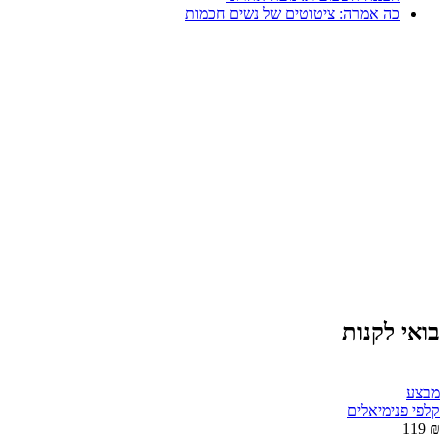
כה אמרה: ציטוטים של נשים חכמות
בואי לקנות
מבצע
קלפי פנימיאלים
₪ 119