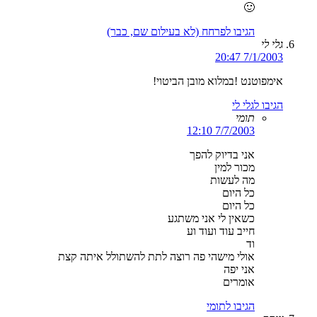
🙂
הגיבו לפרחח (לא בעילום שם, כבר)
גלי לי
7/1/2003 20:47
אימפוטנט !במלוא מובן הביטוי!
הגיבו לגלי לי
תומי
7/7/2003 12:10
אני בדיוק להפך
מכור למין
מה לעשות
כל היום
כל היום
כשאין לי אני משתגע
חייב עוד ועוד וע
וד
אולי מישהי פה רוצה לתת להשתולל איתה קצת
אני יפה
אומרים
הגיבו לתומי