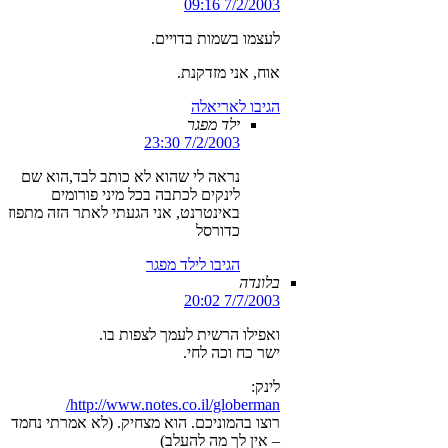
7/2/2003 09:16
לעצמו בשמות בדויים.
אוח, אני מזדקנת.
הגיבו לאריאלה
ילד מפגר
7/2/2003 23:30
נראה לי שהוא לא כותב לבד,הוא שם
לינקים לכתבה בכל מיני פורומים
באינטרנט, אני הגעתי לאתר הזה מתפוז
כדורסל
הגיבו לילד מפגר
בלונדה
7/7/2003 20:02
ואפילו הרשית לעמך לצפות בו.
ישר כח וכה לחי.
לינק:
http://www.notes.co.il/globerman/
רוצו בהמוניכם. הוא מצחיק. (לא אמרתי נחמד
– אין לך מה להעלב)