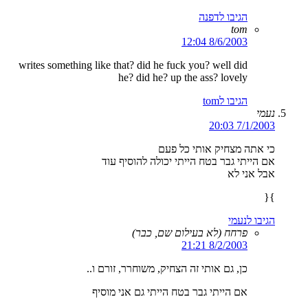
הגיבו לדפנה
tom
8/6/2003 12:04
writes something like that? did he fuck you? well did
he? did he? up the ass? lovely
הגיבו לtom
נעמי
7/1/2003 20:03
כי אתה מצחיק אותי כל פעם
אם הייתי גבר בטח הייתי יכולה להוסיף עוד
אבל אני לא
}{
הגיבו לנעמי
פרחח (לא בעילום שם, כבר)
8/2/2003 21:21
כן, גם אותי זה הצחיק, משוחרר, זורם ו..
אם הייתי גבר בטח הייתי גם אני מוסיף