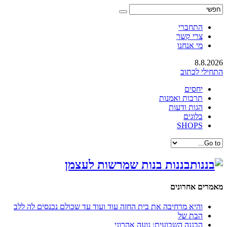
התחברי
צרי קשר
מי אנחנו
8.8.2026
התחילי לכתוב
יחסים
תרבות ואמנות
הגות ודעות
בלוגים
SHOPS
בננות בנות שמרשות לעצמן
מאמרים אחרונים
והיא מרחיבה את בית החזה עוד ועוד עד שכולם נכנסים לה ללב
הבת של
הבננה השבועית: נועה אהרוני