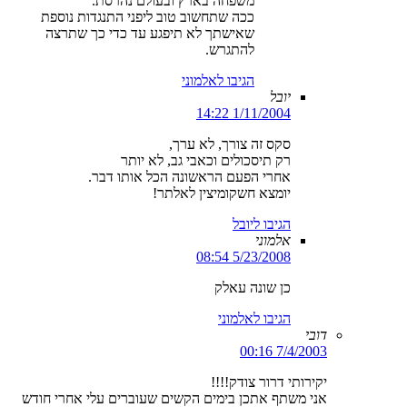
משפחה בארץ ובעולם נהרסת.
ככה שתחשוב טוב ליפני התנגדות נוספת
שאישתך לא תיפגע עד כדי כך שתרצה
להתגרש.
הגיבו לאלמוני
יובל
1/11/2004 14:22
סקס זה צורך, לא ערך,
רק תיסכולים וכאבי גב, לא יותר
אחרי הפעם הראשונה הכל אותו דבר.
יומצא חשקומיצין לאלתר!
הגיבו ליובל
אלמוני
5/23/2008 08:54
כן שונה עאלק
הגיבו לאלמוני
דובי
7/4/2003 00:16
יקירותי דרור צודק!!!!
אני משתף אתכן בימים הקשים שעוברים עלי אחרי חודש