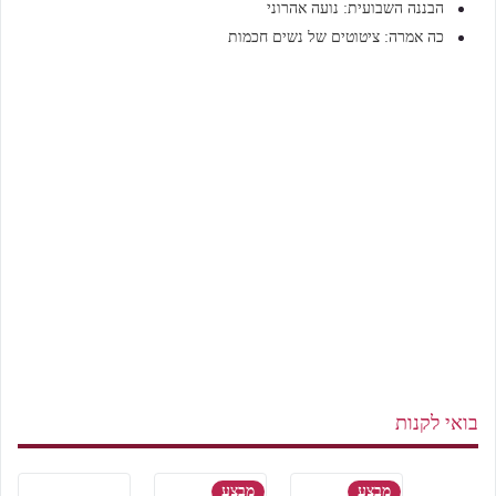
הבננה השבועית: נועה אהרוני
כה אמרה: ציטוטים של נשים חכמות
בואי לקנות
מבצע
מבצע