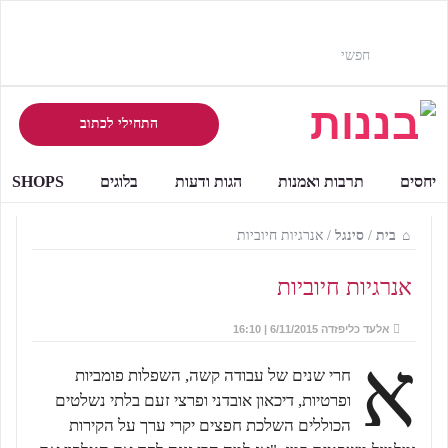
התחילי לכתוב
יחסים
תרבות ואמנות
הגות ודעות
בלוגים
SHOPS
בית
/
סינגל
/
אנרגיות חיוביות
אנרגיות חיוביות
אלעד כליפזדה
6/11/2015 | 16:10
א
חרי שנים של עבודה קשה, השפלות פומביות
ופרטיות, דיכאון אובדני ופרצי זעם בלתי נשלטים
הכוללים השלכת חפצים יקרי ערך על הקירות