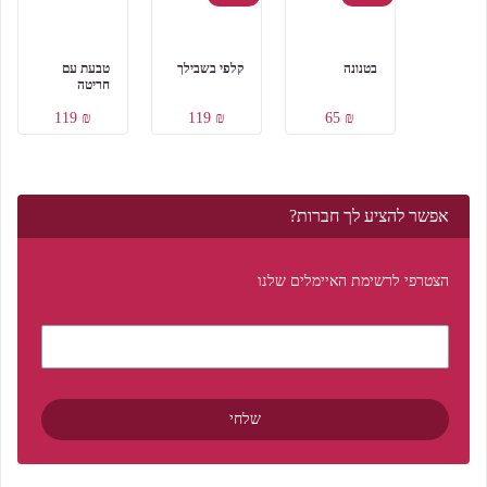
בטנונה
קלפי בשבילך
טבעת עם
חריטה
₪ 119
₪ 119
₪ 65
אפשר להציע לך חברות?
הצטרפי לרשימת האיימלים שלנו