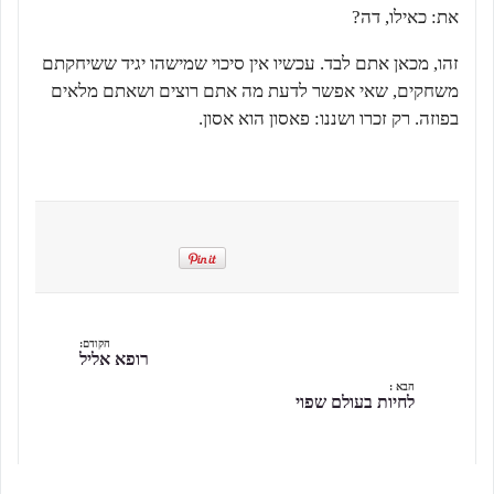
את: כאילו, דה?
זהו, מכאן אתם לבד. עכשיו אין סיכוי שמישהו יגיד ששיחקתם
משחקים, שאי אפשר לדעת מה אתם רוצים ושאתם מלאים
בפוזה. רק זכרו ושננו: פאסון הוא אסון.
הקודם:
רופא אליל
הבא :
לחיות בעולם שפוי