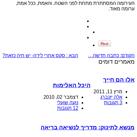
העירומה המסתתרת מתחת לפני השטח. והאמת, ככל אמת,
ערומה מאוד.
הקודם:
כתבה חדשה…
הבא :
סקס אחרי לידה- יש חיה כזאת?
מאמרים דומים
אלו הם חייך
היכל האלימות
מרץ 11, 2011
אלה יזנברג
דצמבר 02, 2010
3 תגובות
נועה שועלי
12 תגובות
מנשא לתינוק: מדריך לנשיאה בריאה