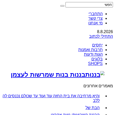
התחברי
צרי קשר
מי אנחנו
8.8.2026
התחילי לכתוב
יחסים
תרבות ואמנות
הגות ודעות
בלוגים
SHOPS
בננות בנות שמרשות לעצמן
מאמרים אחרונים
והיא מרחיבה את בית החזה עוד ועוד עד שכולם נכנסים לה
ללב
הבת של
הבננה השבועית: נועה אהרוני