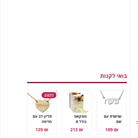
בואי לקנות
מבצע
שרשרת עם
מונקאפ
תליון לב עם
שם
גודל A
חריטה
₪ 129
₪ 213
₪ 109