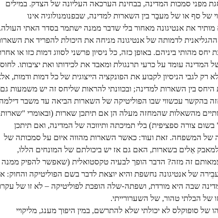
גת מפני סמכות המדינה, בבחינת הערכאה העליונה של הצדק. במילים
י של סף או של מעבָר בין השארות למדינה, שבפנומנולוגיה אינו
הגליאנית לדמותה של אנטיגונה מניחה את היכולת להפריד את השארו
יחס מהותי ביניהם. באופן כזה, כל ניסיון פרשני לסווג דמות כזו או אחר
 המדינה עומד על כרעי תרנגולת ומאבד את לכידותו ואת יציבותו. לחוס
 רק לגבי הניסיון לקבוע את הפונקציה הייצוגית של כל דמות ודמות, אל
ת היחס בין השארות למדינה; ובכוונתי להראות שליחס זה יש משמעות גם
זה בהקשר עכשווי שבו הפוליטיקה של השארות הביאה עד משבר דילמה
תיים מהשאלות שהמחזה מעלה הן אם תיתכן שארות (ובאומרי "שארות"
בשום צורה ספציפית) בלי תמיכתה ותיווכה של המדינה, ואם תיתכן
כה של המשפחה. זאת ועוד: כאשר השארות מהווה איוּם על סמכותה של
למאבק אַלים בשארות, האם גם אז יש ביכולתם של המונחים הללו,
אותם זה מזה? הדבר הופך לבעיה טקסטואלית (שאפשר להפיק ממנה
ירה של אנטיגונה נחשפת והיא יוצאת לדבר בשם הפוליטיקה והחוק: אז
נה שבה היא מורדת, ושפתה-שלה הופכת לפוליטיקה – לא זו של עקרון
 של הבלתי טהור, של השערורייתי.
של סופוקלס לא יכולתי שלא להתרשם, במין היפוך מענג, מליקויי