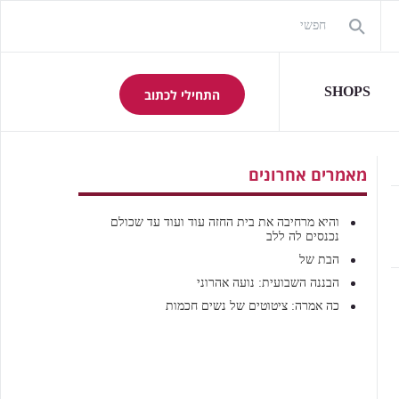
SHOPS
התחילי לכתוב
מאמרים אחרונים
והיא מרחיבה את בית החזה עוד ועוד עד שכולם
נכנסים לה ללב
הבת של
הבננה השבועית: נועה אהרוני
כה אמרה: ציטוטים של נשים חכמות