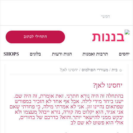
התחילי לכתוב
יחסים
תרבות ואמנות
הגות ודעות
בלוגים
SHOPS
בית
/
מעוררי הפולמוס
/
יחסינו לאן?
יחסינו לאן?
בהתחלה זה היה נורא חתרני. זאת אומרת, זה היה שם.
ישנו ביחד מידי לילה. אבל אף אחד לא הזכיר במפורש
שפתאום נהיינו זוג. אני לא אמרתי מילה, כי פחדתי שאם
אני אגיד, הוא יקלוט מה קורה, נורא ייבהל מעצמו ולא
יבקש ממני להישאר יותר.והוא? כדרכם של בחורים,
אולי הוא פשוט לא שם לב