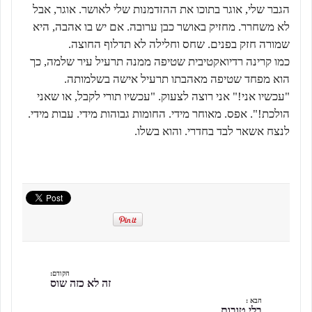
הגבר שלי, אוגר בתוכו את ההזדמנות שלי לאושר. אוגר, אבל
לא משחרר. מחזיק באושר כבן ערובה. אם יש בו אהבה, היא
שמורה חזק בפנים. שחס וחלילה לא תדלוף החוצה.
כמו קרינה רדיואקטיבית שטיפה ממנה תרעיל עיר שלמה, כך
הוא מפחד שטיפה מאהבתו תרעיל אישה בשלמותה.
"עכשיו אני!" אני רוצה לצעוק. "עכשיו תורי לקבל, או שאני
הולכת!". אפס. מאוחר מידי. החומות גבוהות מידי. עבות מידי.
לנצח אשאר לבד בחדרי. והוא בשלו.
הקודם:
זה לא כזה שוס
הבא :
בלי טובות