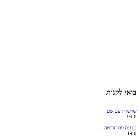
בואי לקנות
שרשרת עם שם
₪ 109
טבעת עם חריטה
₪ 119