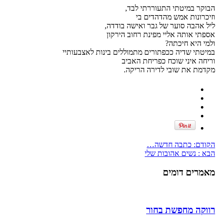
הבוקר במיטתי התעוררתי לבד,
וזיכרונות אמש מהדהדים בי
ליל אהבה סוער של גבר ואישה בודדה,
אספתי אותה אליי מפינת רחוב הירקון
ולמי היא חיכתה?
במיטתי שדיה ככפתורים מתמוללים בינות לאצבעותיי
וריחה איני שוכח כפריחת האביב
מקדמת את שובי לדירה הריקה.
הקודם:
כתבה חדשה…
הבא :
נשים אהובות שלי
מאמרים דומים
רווקה מחפשת בחור