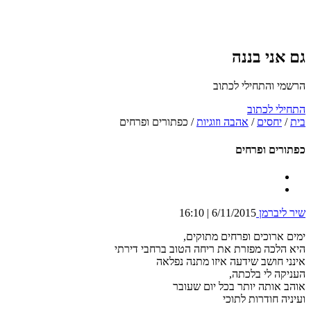
גם אני בננה
הרשמי והתחילי לכתוב
התחילי לכתוב
בית
/
יחסים
/
אהבה וזוגיות
/
כפתורים ופרחים
כפתורים ופרחים
שיר ליברמן
6/11/2015 | 16:10
ימים ארוכים ופרחים מתוקים,
היא הלכה מפזרת את ריחה הטוב ברחבי דירתי
אינני חושב שידעה איזו מתנה נפלאה
העניקה לי בלכתה,
אוהב אותה יותר בכל יום שעובר
ועיניה חודרות לתוכי