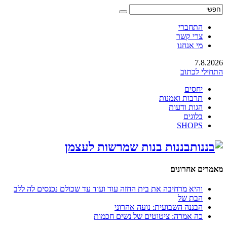
התחברי
צרי קשר
מי אנחנו
7.8.2026
התחילי לכתוב
יחסים
תרבות ואמנות
הגות ודעות
בלוגים
SHOPS
בננות בנות שמרשות לעצמן
מאמרים אחרונים
והיא מרחיבה את בית החזה עוד ועוד עד שכולם נכנסים לה ללב
הבת של
הבננה השבועית: נועה אהרוני
כה אמרה: ציטוטים של נשים חכמות