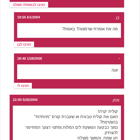
הגיבו לבשמלה סגולה
בן
6/1/2004 19:55
מה את אומרת שרמוטה? באמת?
הגיבו לבן
י
1/28/2008 18:46
זונה
הגיבו לי
מתן
5/26/2004 22:00
קולית יקרה!
האם את קולית טבעית או שעברת קורס "מיוחדות"
בהצטינות?
נמוך כבקעה הנושקת לים המלוח,ופתטי רצונך המתיימר
להצחיק.
חג שמח, והמשך מוצלח