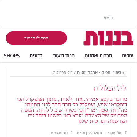
התחילי לכתוב
יחסים
תרבות ואמנות
הגות ודעות
בלוגים
SHOPS
בית
/
יחסים
/
אהבה וזוגיות
/
ליל הכלולות
ליל הכלולות
מדובר בקטע אמיתי, אחד לאחד, מתוך הפשקויל הכי
דיסקרטי שיש, שמקבל כל חרד חרד לפני חתונתו
מה"רות וסטהיימר" הכי כשרה שיכול להיות. הנוסח
המדוייק של האיגרת מובא כאן כלשונו ביחד עם
הפרשנות הפרטית שלנו
טלי תקומי
5/25/2004 | 19:38
100 תגובות