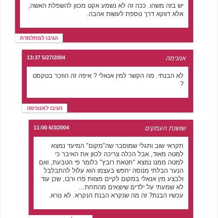
יש בזה משהו. ככה זה לא נשמע אקט מכוון להשפלת האשה,
אלא דווקא דרך נוספת לעשות אהבה.
הגיבו למתלמדת
אנונימה
5/27/2004 13:37
לא הבנתי. מה הקשר למין אנאלי ? איפה זה הוזכר בטקסט
?
הגיבו לאנונימה
שושנת העמקים
6/3/2004 11:00
תקראי שוב ותגלי שמוסבר שה"מקום" המיעד נמצא
למטה מאוד, אבל הכלה צריכה לכוון את האיבר כי
למטה ממנו נמצא "חטאת רובץ" כלומר פי הטבעת, ואם
הנער הבלתי מנוסה יחפש בעצמו הוא עלול להתבלבל
ולבצע מין אנאלי במקום לקיים מצוות פרו ורבו, שכן עוד
לא שמעתי על ילדים שיוצאים מהתחת…
עכשיו הבנת? זה מה שנקרא הבנת הנקרא. לא נורא.