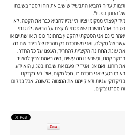
ולצוות עליה להביא התבשיל שישיב את רוחו לספר בשיבחו
של החתן בפניו".
מיד קפצתי ממקומי וציוויתי עליו להביא כבר את הקפה. לא
בטוחה אבל חושבת ששפכתי לו קצת על הראש. להגנתי
יאמר כי גם אני הספקתי להקפיץ בחתונה כוסית או שתיים או
עשר של טקילה. ואני משתכרת רק מהריח של בירה שחורה.
את עוגת החתונה הקיצ'ית להחריד, העפנו על כל החדר.
בבוקר קמנו, וכשראינו מה עשינו, היה באמת צריך להשיב
את רוחנו. ואם אני אגיד לו פעם את שיבחו בפניו, הוא ידע
באותו רגע שאני בוגדת בו. מכל מקום, אולי לא דקדקנו
בדיקדוקי עניות ולא קיימנו את המצווה כלשונה, אבל במקום
זה ספרנו צ'קים.