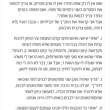
ואם אין לו רק אותו החדר ואין לו ארון ספרים, אז צריך לכסות
את הספרים בשני כיסויים של מפה. ואם המזוזה בפנים
החדר צריך לכסות גם אותה".
אבל אני קראתי את התנ"ך של הבילויים – עכבר העיר (לא
דתיה, סתם צרכנית תרבות).
ו. "אחרי יציאה מהשרותים קודם המצווה על החתן להכות
קלות את הכלה בברכיה ז' פעמים שלא תסיח דעתה
מקדושת קיום המצווה, ולהמתין עד קיום המצווה 2 רגעים".
אחרי שהוא יצא סוף סוף מהשרותים, הוא הראה לי משהו
אחר שעלה לו עם האות ז', אבל אני, כבר לא היה לי כוח
לצחוק, שלא להזקיר לחייך בנימוס, מה זה מתתי לישון.
ז. "צריך שיהיה מוכן שני סמרטוטים לבנים למה שיבואר
להל"ן". יש לנו בבית הרבה יותר משני סמרטוטים לבנים,
שלא להזכיר את שמלת הכלה. למעשה ניתן לאמר
שהסמרטוטים הכי לבנים באותו לילה היינו אנחנו.
ח. "אחרי כל ההכנות הללו תכינו עצמכם לעצם המצווה.