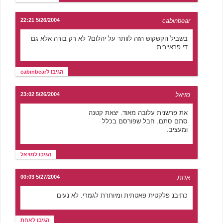
5/26/2004 22:21
cabinbear
בשביל הקשקוש הזה לוותר על יהלום? לא רק בורה אלא גם
די פראיירית.
הגיבו לcabinbear
מויאל
5/26/2004 23:02
את פרשנית עלובה מאוד. יצאת קטנה
סתם סתם. חבל שפורסם בכלל
ומעציב.
הגיבו למויאל
אחת
5/27/2004 00:03
כתיבנ פלקטית פאטתית ומיותרת לגמרי. לא נעים
הגיבו לאחת