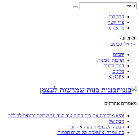
התחברי
צרי קשר
מי אנחנו
7.8.2026
התחילי לכתוב
יחסים
תרבות ואמנות
הגות ודעות
בלוגים
SHOPS
בננות בנות שמרשות לעצמן
מאמרים אחרונים
והיא מרחיבה את בית החזה עוד ועוד עד שכולם נכנסים לה ללב
הבת של
הבננה השבועית: נועה אהרוני
כה אמרה: ציטוטים של נשים חכמות