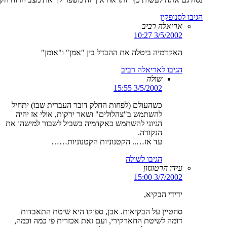
הגיבו לסנופקין
אריאלה רביב
3/5/2002 10:27
האקדמיה ביטלה את ההבדל בין "אמן" ו"אומן"
הגיבו לאריאלה רביב
שולה
3/5/2002 15:55
כשהעולם (לפחות החלק דובר העברית שבו) יתחיל
להשתמש ב"צהלולים" ושאר ירקות, אולי אז יהיה
הגיוני להשתמש באקדמיה בשביל לשבור למישהו את
הנקודה.
עד אז….. הקטנוניות הקטנוניות……
הגיבו לשולה
עידו הרטוגזון
3/7/2002 15:00
ידידי הבקיא,
סחטיין על הבקיאות. אכן, ספוקו היא שיטת התאבדות
דומה לשיטת החארקירי, ועם זאת אכזרית פי כמה וכמה,