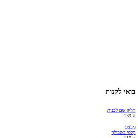
בואי לקנות
תליון שם לבנות
₪ 139
מבצע
קלפי בשבילך
₪ 119