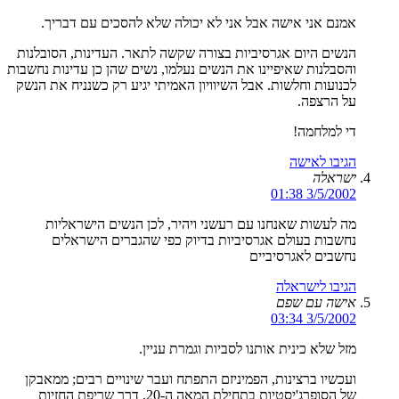
אמנם אני אישה אבל אני לא יכולה שלא להסכים עם דבריך.
הנשים היום אגרסיביות בצורה שקשה לתאר. העדינות, הסובלנות
והסבלנות שאיפיינו את הנשים נעלמו, נשים שהן כן עדינות נחשבות
לכנועות וחלשות. אבל השיוויון האמיתי יגיע רק כשנניח את הנשק
על הרצפה.
די למלחמה!
הגיבו לאישה
ישראלה
3/5/2002 01:38
מה לעשות שאנחנו עם רעשני ויהיר, לכן הנשים הישראליות
נחשבות בעולם אגרסיביות בדיוק כפי שהגברים הישראלים
נחשבים לאגרסיביים
הגיבו לישראלה
אישה עם שפם
3/5/2002 03:34
מזל שלא כינית אותנו לסביות וגמרת עניין.
ועכשיו ברצינות, הפמיניזם התפתח ועבר שינויים רבים; ממאבקן
של הסופרג'יסטיות בתחילת המאה ה-20, דרך שריפת החזיות