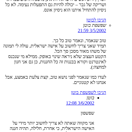
ושריקה של גבר – יכולה להיות גם התפעלות נעימה. לא כל
ניסיון להתחיל איתנו הוא ניסיון אונס.
הגיבו לבוטן
שפשפת בוטן
3/5/2002 21:59
טוב שנאמר, ונאמר טוב כל כך.
תמיד שאני צריך לחשוב על אישה ישראלית, עולה לי תמונה
של משהו מאוד מסכן סך הכל.
הקטע העצוב שלא ניראה שינוי באופק. ממילא מי שנכנס
לאינטרנט וקורא בבננות זה כל החננות, כן גם אני חנון
למחצה:).
לעדו כמו שנאמר לפני נושא טוב, קצת צלעת באמצע, אבל
אנחנו לא קטנוניים.
הגיבו לשפשפת בוטן
בוטן
3/6/2002 12:08
שפשפון
אני מקווה שאתה לא צריך לחשוב יותר מידי על
האישה הישראלית, כי אחרת, חלילה, תהיה חננה