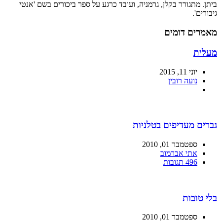
ביתן. מתגורר בקלן, גרמניה, ועובד כרגע על ספר ביכורים בשם 'אנטי
גיבורים'.
מאמרים דומים
מעלית
יוני 11, 2015
נועה רובין
גברים מעדיפים בטלניות
ספטמבר 01, 2010
אתי אברמוב
496 תגובות
בלי טובות
ספטמבר 01, 2010