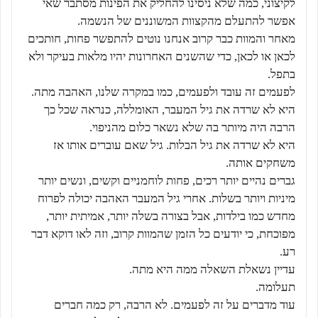
לקיצוני, כמה שלא ניסינו להחליק את הפינות מסתבר שאי
אפשר להתעלם מהקצוות המשוננים של הנשמה.
מאחר והמוות כבר קרוב אנחנו נוטים להתפשר פחות, חותכים
לכאן או לכאן, כדי שהשנים האחרונות יהיו מלאות בעיקר ולא
בתפל.
לפעמים זה עובד ולפעמים, כמו במקרה שלנו, האהבה מתה.
היא לא שרדה את גיל המעבר, האומללה, כנראה שכל כך
הרבה היה מיותר בה שלא נשאר כלום מהניפוי.
היא לא שרדה את גיל הבלות. גיל שאם עוברים אותו אז
משחקים אותה.
גברים נהיים יותר רכים, פחות לוחמניים וקשים, ונשים יותר
מיניות ויותר בשלות. אחרי גיל המעבר האהבה יכולה לפרוח
מחדש כמו בילדות, אבל בצורה בשלה יותר, אמיתית יותר,
מפוכחת, כי יודעים כל הזמן שהמוות קרוב, וזה לאו דוקא דבר
רע.
עדיין נשאלת השאלה ממה היא מתה.
תעלומה.
עוד מדברים על זה לפעמים. לא הרבה, רק כמה חברים