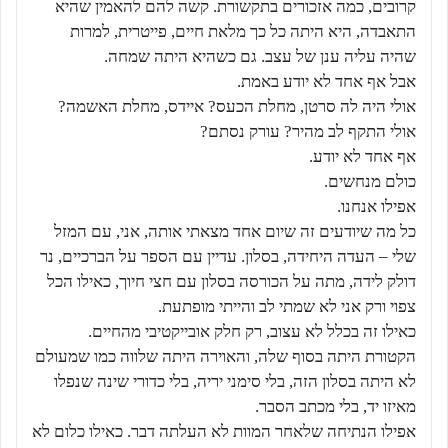
קרובים, כמה אזכורים בתקשורת. קשה להם להאמין שהיא
התאבדה, היא היתה כל כך מלאת חיים, פייטרית, למרות
שהיה עליה ענן של עצב. גם כשהיא היתה שמחה.
אבל אף אחד לא יודע באמת.
אולי היה לה סרטן, מחלת הכעס? איידס, מחלת האשמה?
אולי התקף לב מהיר? עורק נסתם?
אף אחד לא יודע.
כולם מנחשים.
אפילו אנחנו.
כל מה שיודעים זה שיום אחד מצאתי אותה, אני, עם המזל
שלי – העדה היחידה, בסלון. עדיין עם הספר על הברכיים, נר
דולק לידה, מתה על הכורסה בסלון עם חצי חיוך, כאילו הכל
צפוי ורק אני לא שמתי לב והייתי מופתעת.
כאילו זה בכלל לא עצוב, רק חלק אובייקטיבי מהחיים.
הקטורת היתה בסוף שלה, והאוירה היתה שלווה כמו שמעולם
לא היתה בסלון הזה, בלי סימני יריה, בלי כדורי שינה שנפלו
מאיזו יד, בלי מכתב הסבר.
אפילו הנתיחה שלאחר המוות לא העלתה דבר. כאילו כלום לא