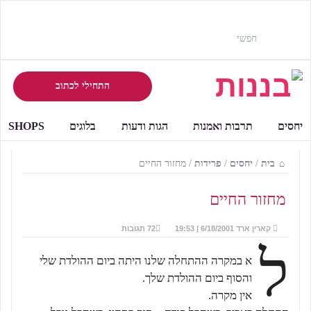
התחילי לכתוב
יחסים
תרבות ואמנות
הגות ודעות
בלוגים
SHOPS
בית
/
יחסים
/
פרידות
/
מחזור החיים
מחזור החיים
קארין ארד
6/18/2001 | 19:53
72 תגובות
ל
א במקרה ההתחלה שלנו היתה ביום ההולדת שלי
והסוף ביום ההולדת שלך.
אין מקרה.