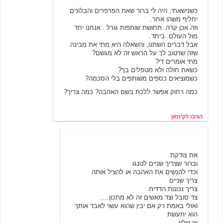
כשנישאתי, היה לי ברור שאת הפרפרים והבלונים
יחליף משהו אחר.
וזה אכן קרה. תחושת שותפות גורל . אנחנו יחד
מול העולם. ביחד.
אבל דברים השתנו, והשאלה היא מתי את מבינה
שזה שרטוב לך על הראש זה לא מגשם?
מתי אומרים די?
כשאת חולה ולא מטפלים בך?
כשמוציאים כספים משותפים בלי הסכמה?
כמה רחוק אפשר ללכת בשם האהבה? כמה צריך?
הגיבו לקינמון
יולי אוגוסט
6/19/2001 17:39
את צודקת.
וברור שצריך שניים לטנגו
וכדי להנשים את האהבה או להציל אותה
צריך שניים
צריך נכונות הדדית
צד סובל וצד מאשים זה לא מתכון….
ואולי באמת רק אם יבין שהוא עשוי לאבד אותך
הוא יתעשת
או שלא .