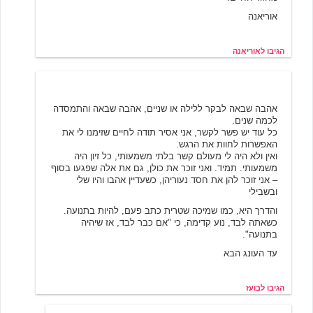
אוריאנה
הגיבו לאוריאנה
בועז
6/19/2001 12:45
אהבה שבאה לבקר ללילה או שניים, אהבה שבאה והתמסדה
לכמה שנים.
כל עוד יש פשר לקשר, אני אסיר תודה לחיים שזימנו לי את
האפשרות לחוות את הרגש.
ואין ולא היה לי מעולם קשר בלתי משמעותי, כל זיון היה
משמעותי. תמיד. ואני זוכר את כולן, גם את אלה שפגעו בסוף
– אני זוכר להן את חסד נעוריהן, כשעדיין אהבו והיו שלי
ובשבילי
והדרך היא, כמו שמיכה שטרית כתב פעם, להיות בתנועה.
כשאתה לבד, נוע קדימה, כי "אם כבר לבד, אז שיהיה
בתנועה".
עד העונג הבא
הגיבו לבועז