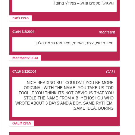
וגעגוע" מקסים ונוגע – ממולץ בחום!
הגיבו לנונה
6/2/2004 01:04
montsant
מאד מרגש, עצוב, ואמיתי, מאד אהבתי את הלחן
הגיבו לmontsant
6/12/2004 07:16
GALI
NICE READING BUT COULDN'T YOU BE MORE
ORIGINAL WITH THE NAME. YOU TAKE US FOR
FOOL IF YOU THINK ITS NOT OBVIOUS THAT YOU
STOLE THE NAME FROM A.B. YEHOSHOU WHO
WROTE ABOUT 3 DAYS AND A BOY. SAME RYTHEM,
SAME IDEA. BORING.
הגיבו לGALI