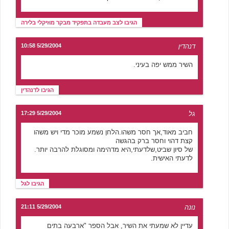
הגיבו לצב מעבדה בתפקיד מבקר מוזיקלי בלירה
דנהדין
5/29/2004 10:58
השיר ממש יפה בעיני.
הגיבו לדנהדין
גל
5/29/2004 17:29
חביב מאוד,אך חסר משהו.הלחן נשמע מוכר מדי ויש משהו
קצת דהוי וחסר ברק בהגשה
של סיון שביט,שלדעתי,היא מדהימה ומסוגלת להרבה יותר.
לדעתי האישית.
הגיבו לגל
נונה
5/29/2004 21:11
עדיין לא שמעתי את השיר, אבל הספר "ארבעה בתים