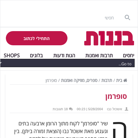
התחילי לכתוב
יחסים
תרבות ואמנות
הגות ודעות
בלוגים
SHOPS
בית
/
תרבות
/
ספרים, מוזיקה ואמנות
/
סופרמן
סופרמן
אשכול נבו
5/28/2004 | 00:23
18 תגובות
ה
שיר "סופרמן" לקוח מתוך הרומן ארבעה בתים
וגעגוע מאת אשכול נבו (הוצאת זמורה ביתן). בין