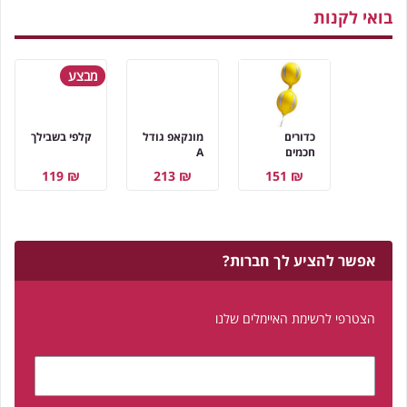
בואי לקנות
מבצע
כדורים
מונקאפ גודל
קלפי בשבילך
חכמים
A
₪ 119
₪ 213
₪ 151
אפשר להציע לך חברות?
הצטרפי לרשימת האיימלים שלנו