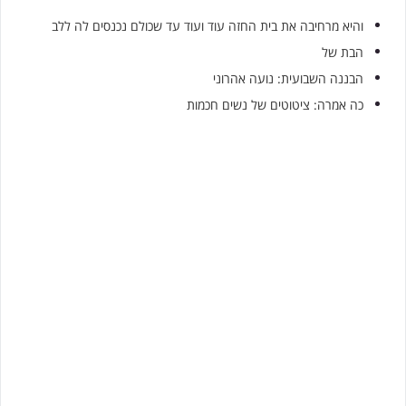
והיא מרחיבה את בית החזה עוד ועוד עד שכולם נכנסים לה ללב
הבת של
הבננה השבועית: נועה אהרוני
כה אמרה: ציטוטים של נשים חכמות