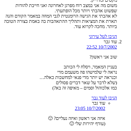
מקסים ומדוייק.
משום מה אני במצב רוח מפרגן לאחרונה ואני חייבת להודות
שפשוט אהבתי ויותר מכל הופתעתי.
לא אהבתי את הגישה הרומנטית לגבי המוזה במאמר הקודם והנה
תארת את המציאות ותהליך ההתאהבות בה באמת בצורה הטובה
ביותר. מחכה לקרוא עוד.
הגיבו לטל עירוני
עוד גבר
10/7/2002 22:52
שוב אני ראשון?
בעניין המאמר, ויסלח לי הכותב
נראה לי שלמישהו פה משעמם מדי
וכנראה יש יותר מדי פנאי למחשבות כאלה…
(שלא לדבר על שאר דברים פסולים
כמו אלכוהול וסמים – מאיפה זה בא?)
הגיבו לעוד גבר
עוד גבר
10/7/2002 23:05
איזה אני ראשון ואיזה נעליים? 🙂
(עודף יהירות שלי 🙂