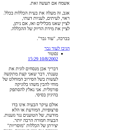
אשמח אם תעשה זאת.
אגב, זה מעלה את בעית הכללות בכלל.
ראוי, לעיתים, לעניות דעתי,
לציין שאנו מכלילים ואז, אם ניתן,
לציין את מידת הדיוק של ההכללה.
בברכה, "עוד גבר".
הגיבו לעוד גבר
נסטור
10/8/2002 15:29
דבריך אכן מנסחים לוגית את
טענתי, דבר שאני קצת מתקשה
לעשות בשל הסירוב המוחלט של
מוחי להבין משהו בלוגיקה
פורמלית. אני נאלץ להסתפק
בהיגיון בסיסי.
אולם עיקר הבעיה אינו בדו
פרצופיות, המודעת או הלא
מודעת, של הטוענים נגד גזענות.
הבעיה חמורה הרבה יותר.
יצירתן של הכללות "מוסריות"