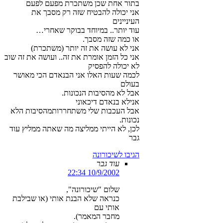
בתור אחת שכן משתכרת מפעם לפעם
אני יכולה להבטיח שזה רק מסבך את
העיניינים
עוד יותר.. במיוחד בבוקר שאחרי…
או כמה שזה מסבך.
אני לא עושה את זה יותר (משתכרת)
אני כל הזמן אומרת את זה.. ועושה את זה שוב
לא יכולה להפסיק
לכמה שעות האלו אני הבנאדם הכי מאושר
בעולם
אבל לא מהסיבות הנכונות.
אנילא בנאדם דיכאוני
אבל העכבות שלי משתחררותמהסיבות הלא
נכונות.
לכן, לא הייתי ממליצה מה שאתה ממליץ עוד
גבר
הגיבו לשיכורונה
עוד גבר
10/9/2002 22:34
שלום "שיכורונה",
כנראה שלא הבנת אותי (או שבילבת
אותי עם
מחבר המאמר).