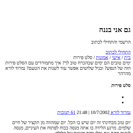
גם אני בננה
הרשמי והתחילי לכתוב
התחילי לכתוב
בית
/
אישי
/
אמונות
/
סלט פירות
ימים טובים הם ימים שבהכרח טוב לך? איך מתמודדים עם הסלט פירות
הזה של הנפש? ובגיל שלושים אפשר עוד לשנות את הטעם? נמרוד לורא
מהרהר
סלט פירות
נמרוד לורא
10/7/2002 | 21:48
61 תגובות
יום טוב מבחינתי זה יום שיש בו הכל. יום שמהווה מן תקציר של חיים
שלמים. מרגע הלידה בו אתה מנסה בכוח לפתוח את העיניים, מנסה