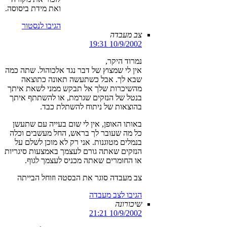
ואת מידת ביסוסה.
הגיבו לנסטור
צב מעבדה
10/9/2002 19:31
נמרוד היקר,
אין לי שמצוץ של דבר נגד אלכוהול. שתה כמה
שבא לך. אבל כשתעשה תאונה כתוצאה
מהשיכרות שלך אל תבקש ממני לשאת איתך
בנטל של הנזקים שגרמת, או להשתתף איתך
בהוצאות של ניתוח להשתלת כבד.
באותו האופן, אין לי שום בעייה עם שתעשן
כל מה שעובר לך בראש, החל מעשבים וכלה
בנמלים מטוגנות. אני רק לא מוכן לשלם על
הנזקים שאתה גורם לעצמך באמצעות סיגריות
או החומרים שאתה מכניס לעצמך לגוף.
צב מעבדה סוגר את הבסטה וזוחל הבייתה
הגיבו לצב מעבדה
שיכורונה
10/9/2002 21:21