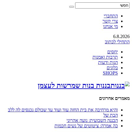
התחברי
צרי קשר
מי אנחנו
6.8.2026
התחילי לכתוב
יחסים
תרבות ואמנות
הגות ודעות
בלוגים
SHOPS
בננות בנות שמרשות לעצמן
מאמרים אחרונים
והיא מרחיבה את בית החזה עוד ועוד עד שכולם נכנסים לה ללב
הבת של
הבננה השבועית: נועה אהרוני
כה אמרה: ציטוטים של נשים חכמות