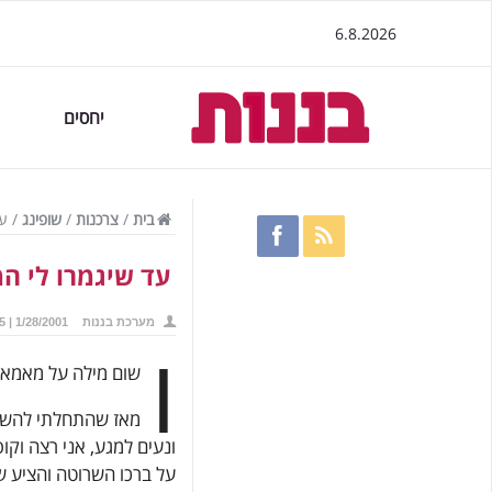
6.8.2026
יחסים
בית
/
צרכנות
/
שופינג
/
עד
עד שיגמרו לי המ
מערכת בננות
1/28/2001 | 11:15
ו
שום מילה על מאמא 
מאז שהתחלתי להשתמש
ונעים למגע, אני רצה וק
על ברכו השרוטה והציע שא