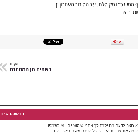
לף ממש כמו מקופלת. עד הפירור האחרוןןןן.
טוט מנצח.
הקודם:
רשמים מן המחתרת
1/28/2001 11:37
א רוצה לדעת מה יקרה לך אחרי שימוש יום יומי בשמפו..
נימה את עבודת הקודש של הפרסומאים באשר הם..