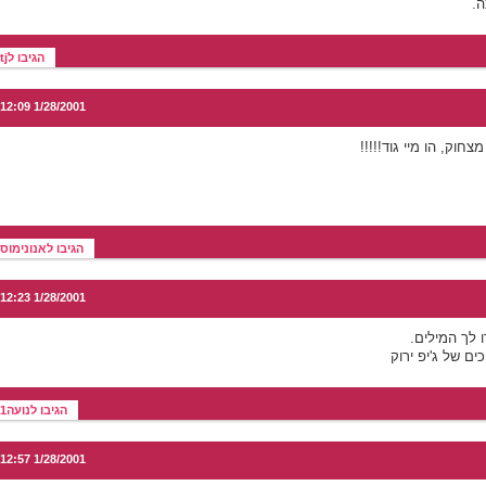
ה.
הגיבו לtj
1/28/2001 12:09
צחוק, הו מיי גוד!!!!!
הגיבו לאנונימוס
1/28/2001 12:23
ו לך המילים.
כים של ג'יפ ירוק
הגיבו לנועה1
1/28/2001 12:57