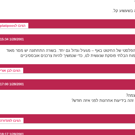
 בשעשוע קל.
הגיבו לplatipoos
1/28/2001 15:34
הפלסטי של החיטוט באף – מגעיל וגדול גם יחד. בשורה התחתונה יש מסר מאוד
וח הבלתי פוסקת שנעשית לנו, כדי שנמשיך להיות צרכנים אובססיביים
הגיבו לבן אורי
1/28/2001 17:00
צמה?
הה בידיעות אחרונות לפני איזה חודש?
הגיבו לפנדורה
1/28/2001 18:17