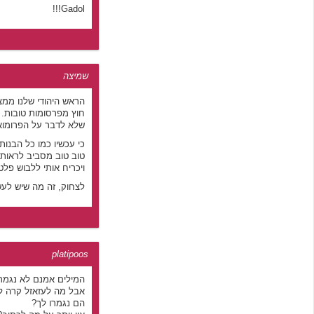
Gadol!!!
שמיצה
הראש היהודי שלנו ממצי
חוץ מפרסומות טובות.
שלא לדבר על הפרומוא
כי עכשיו כמו כל הבנ
טוב טוב מסביב לראות 
ויכריח אותי ללבוש פלט
לצחוק, זה מה שיש לעש
platipoos
המילים אמנם לא נגמרו
אבל מה לעזאזל קרה ל
הם נגמרו לך?