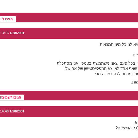
הגיבו לT
1/28/2001 13:16
א לנו כל מיני המצאות.
ים.
ות. בכל פעם שאני משתמשת בטמפון אני מסתכלת
שאף אחד לא יצא המפלייסטיישן של אח שלי
פרומה וחולצה צמודה מדי.
ות.
הגיבו לשמיצה
1/28/2001 14:40
!
כל הנושאים?