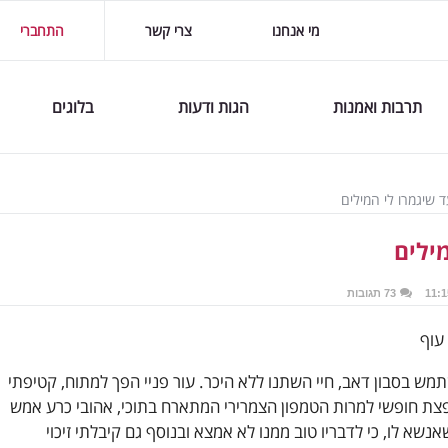
מי אנחנו
צרי קשר
התחברי
תרבות ואמנות
הגות ודעות
בלוגים
 שיגמרו לי המילים
ילים
73 תגובות
עוף
 בסבון דאב, חיי השתנו ללא היכר. עור פניי הפך למתוח, קטיפתי
ופצת חופשי למרות הטמפון הצמרירי המתארח בתוכי, אהובי כרע אמש
נשא לו, כי לדבריו טוב ממנו לא אמצא ובנוסף גם קיבלתי זיכוי