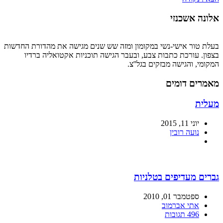
אלונה אשכנזי
בעלת טור אישי-נשי במקומון ומזה שש שנים מגישה את מהדורת החדשות
בצפון. עורכת כתבות צבע, ובעבר הגישה תוכניות אקטואליה ברדיו
המקומי, והגישה מבזקים בגל''צ.
מאמרים דומים
מעלית
יוני 11, 2015
נועה רובין
גברים מעדיפים בטלניות
ספטמבר 01, 2010
אתי אברמוב
496 תגובות