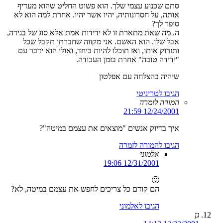
סתם שכנוע עצמי שלך. הוא פשוט החליט שהוא מעדיף
אותה, על חסרונותיה, יהיו אשר יהיו. אחרת למה הוא לא
סיפר לך?
ה. מה שאת מתארת זו לא ידידות אמת אלא סוג של בגידה,
אבל שלו. הוא האשם. אני מקווה שחברתו תקבל שכל
ותזרוק אותו, ואז תוכלו להיות ביחד, ואולי הוא ידבר עם
"ידידה טובה" אחרת בזמן העבודה.
שיהיה בהצלחה עם אפלטון
הגיבו לטריניטי
המורה לזמרה
12/24/2001 21:59
איך בדיוק אנשים "מוצאים את עצמם במיטה"?
הגיבו להמורה לזמרה
אלמוני
12/31/2001 19:06
🙂
הם קודם כל צריכים לחפש את עצמם במיטה, לא?
הגיבו לאלמוני
גן