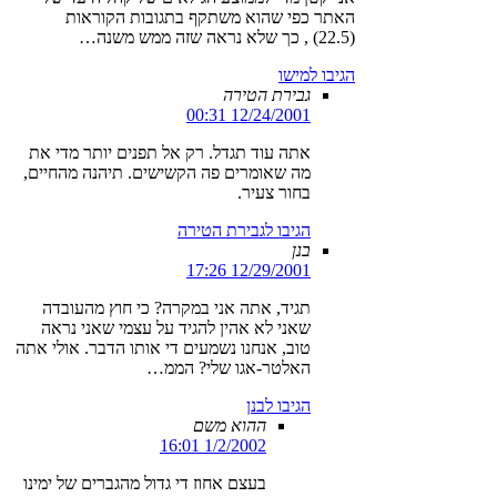
האתר כפי שהוא משתקף בתגובות הקוראות
(22.5) , כך שלא נראה שזה ממש משנה…
הגיבו למישו
גבירת הטירה
12/24/2001 00:31
אתה עוד תגדל. רק אל תפנים יותר מדי את
מה שאומרים פה הקשישים. תיהנה מהחיים,
בחור צעיר.
הגיבו לגבירת הטירה
בנן
12/29/2001 17:26
תגיד, אתה אני במקרה? כי חוץ מהעובדה
שאני לא אהין להגיד על עצמי שאני נראה
טוב, אנחנו נשמעים די אותו הדבר. אולי אתה
האלטר-אגו שלי? הממ…
הגיבו לבנן
ההוא משם
1/2/2002 16:01
בעצם אחוז די גדול מהגברים של ימינו