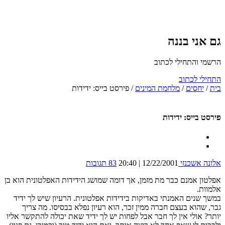
גם אני בננה
הרשמי והתחילי לכתוב
התחילי לכתוב
בית
/
יחסים
/
מלחמת המינים
/
פירסט בייס: ידידות
פירסט בייס: ידידות
אלונה אשכנזי
12/22/2001 | 20:40
83 תגובות
אפלטון אמנם כבר מת מזמן, אך דומה שמושג הידידות האפלטונית הוא בן
אלמוות.
במשך שנים האמנתי באדיקות בידידות אפלטונית. הרעיון שיש לך ידיד
גבר, שהוא בעצם חברה ממין זכר, הוא רעיון נפלא בבסיסו. מה צריך
יותר? אולי אין לך חבר אבל לפחות יש לך ידיד שאת יכולה להתקשר אליו