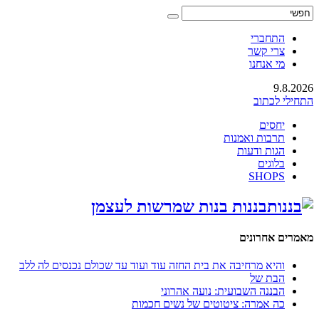
התחברי
צרי קשר
מי אנחנו
9.8.2026
התחילי לכתוב
יחסים
תרבות ואמנות
הגות ודעות
בלוגים
SHOPS
בננות בנות שמרשות לעצמן
מאמרים אחרונים
והיא מרחיבה את בית החזה עוד ועוד עד שכולם נכנסים לה ללב
הבת של
הבננה השבועית: נועה אהרוני
כה אמרה: ציטוטים של נשים חכמות