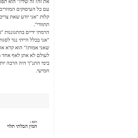
את זה! זה שלי!" הוא תפס
עם כל העיסוקים המוזרים
קלות "אני יודע שאת צריכ
תתוודי".
הרמתי ידיים בהתגוננות "
"אני בכלל הייתי נגד לסגו
שאני אמות!" הוא קרא אחר
לעולם לא אתן לאף אחד מח
בימי התנ"ך היה הרבה יותר
חמישי.
הבא :
המין הבלתי תלוי