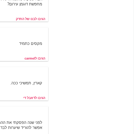
מחפשת דוגמן עירום?
הגיבו לבנו של החדק
carmel
מקסים כתמיד
הגיבו לcarmel
דאבל די
קארין, תמשיכי ככה.
הגיבו לדאבל די
בננה
אפשר להוריד שיערות לבד. 