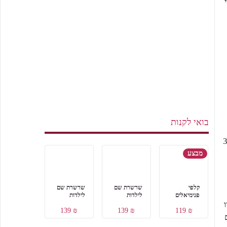
בואי לקנות
טורל פורמולה 38.95
מבצע
קלפי
שרשרת שם
שרשרת שם
פנימיאלים
לילדות
לילדות
₪ 139
₪ 139
₪ 119