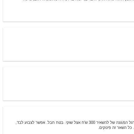
8/7/2001 20:34
8/8/2001 14:06
8/8/2001 15:04
לפני שנה הפסקתי את ההרגל המגונה של להשאיר 300 ש'ח אצל שוקי. בטח חבל. אפשר לצבוע לבד,
כל השאר זה פינוקים.