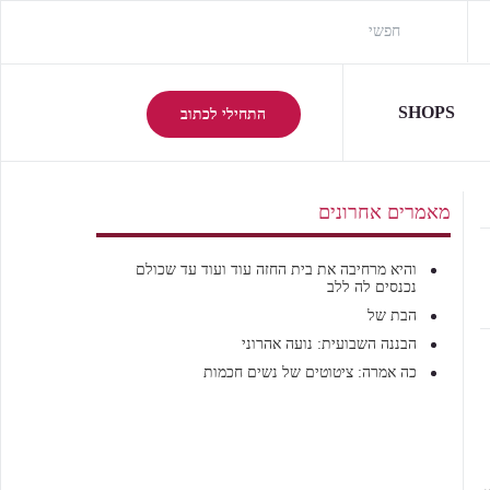
SHOPS
התחילי לכתוב
מאמרים אחרונים
והיא מרחיבה את בית החזה עוד ועוד עד שכולם
נכנסים לה ללב
הבת של
הבננה השבועית: נועה אהרוני
כה אמרה: ציטוטים של נשים חכמות