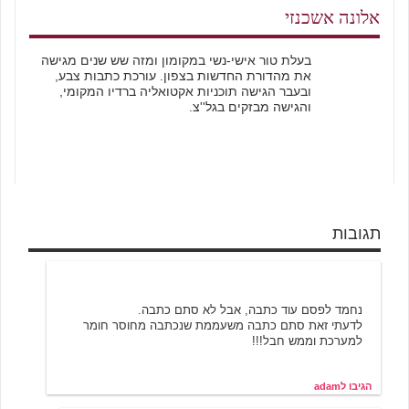
אלונה אשכנזי
בעלת טור אישי-נשי במקומון ומזה שש שנים מגישה
את מהדורת החדשות בצפון. עורכת כתבות צבע,
ובעבר הגישה תוכניות אקטואליה ברדיו המקומי,
והגישה מבזקים בגל''צ.
תגובות
5/20/2001 18:28
adam
נחמד לפסם עוד כתבה, אבל לא סתם כתבה.
לדעתי זאת סתם כתבה משעממת שנכתבה מחוסר חומר
למערכת וממש חבל!!!
הגיבו לadam