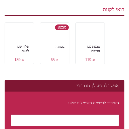
בואי לקנות
מבצע
טבעת עם
בטנונה
תליון שם
חריטה
לבנות
₪ 139
₪ 65
₪ 119
אפשר להציע לך חברות?
הצטרפי לרשימת האיימלים שלנו