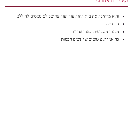
מאמרים אחרונים
והיא מרחיבה את בית החזה עוד ועוד עד שכולם נכנסים לה ללב
הבת של
הבננה השבועית: נועה אהרוני
כה אמרה: ציטוטים של נשים חכמות