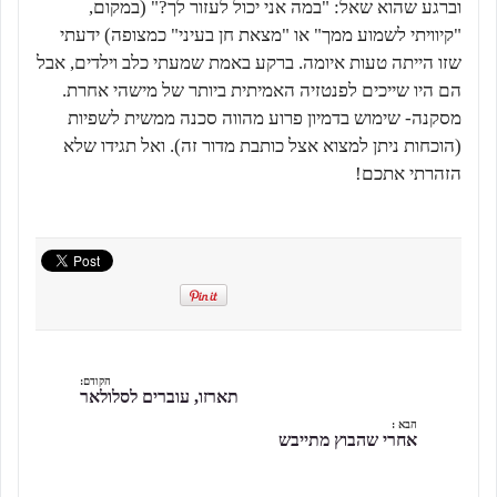
וברגע שהוא שאל: "במה אני יכול לעזור לך?" (במקום,
"קיוויתי לשמוע ממך" או "מצאת חן בעיני" כמצופה) ידעתי
שזו הייתה טעות איומה. ברקע באמת שמעתי כלב וילדים, אבל
הם היו שייכים לפנטזיה האמיתית ביותר של מישהי אחרת.
מסקנה- שימוש בדמיון פרוע מהווה סכנה ממשית לשפיות
(הוכחות ניתן למצוא אצל כותבת מדור זה). ואל תגידו שלא
הזהרתי אתכם!
הקודם:
תארזו, עוברים לסלולאר
הבא :
אחרי שהבוץ מתייבש