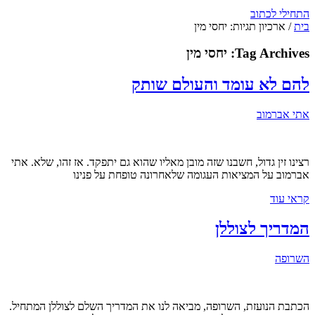
התחילי לכתוב
בית
/
ארכיון תגיות: יחסי מין
Tag Archives:
יחסי מין
להם לא עומד והעולם שותק
אתי אברמוב
רצינו זין גדול, חשבנו שזה מובן מאליו שהוא גם יתפקד. אז זהו, שלא. אתי
אברמוב על המציאות העגומה שלאחרונה טופחת על פנינו
קראי עוד
המדריך לצוללן
השרופה
הכתבת הנועזת, השרופה, מביאה לנו את המדריך השלם לצוללן המתחיל.