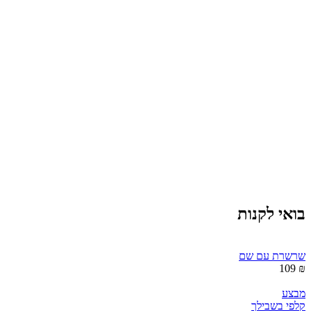
בואי לקנות
שרשרת עם שם
₪ 109
מבצע
קלפי בשבילך