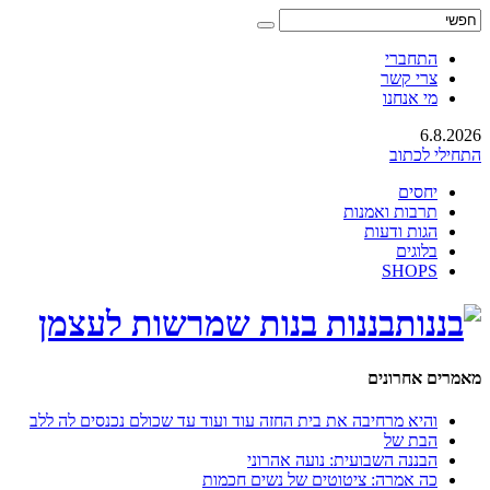
התחברי
צרי קשר
מי אנחנו
6.8.2026
התחילי לכתוב
יחסים
תרבות ואמנות
הגות ודעות
בלוגים
SHOPS
בננות בנות שמרשות לעצמן
מאמרים אחרונים
והיא מרחיבה את בית החזה עוד ועוד עד שכולם נכנסים לה ללב
הבת של
הבננה השבועית: נועה אהרוני
כה אמרה: ציטוטים של נשים חכמות