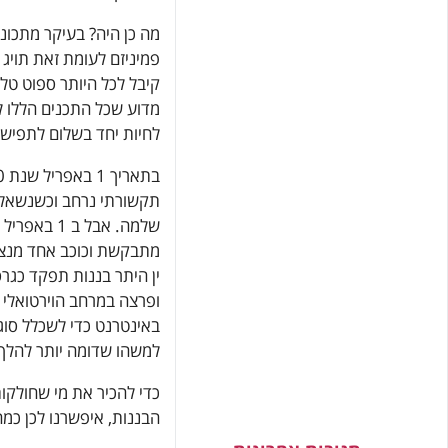
מה כן היה? בעיקר מתכוני
פמיניזם לעומת זאת תויג 
קיבל לכל היותר ספוט טלוו
מדוע שכל התכנים הללו לא
לחיות יחד בשלום לתפישתי
מתבקשת וכוכב אחד מנצנצ
ין היתר בננות תפקד כג
ופרצה במרחב הוירטואלי ב
באינטרנט כדי לשכלל סוג
למשהו שדומה יותר להלך 
כדי להכיר את מי שחולקו
הבננות, איפשרנו לכן כמה