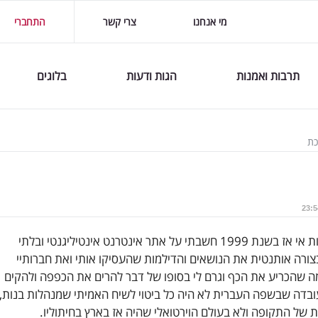
מי אנחנו
צרי קשר
התחברי
תרבות ואמנות
הגות ודעות
בלוגים
כת
שחשבתי על בננות אי אז בשנת 1999 חשבתי על אתר אינטרנט אינטיליגנטי ובלתי
ורה אותנטית את הנושאים והדילמות שהעסיקו אותי ואת חברותיי
 שהכריע את הכף וגרם לי בסופו של דבר להרים את הכפפה ולהקים
ובדה שבשפה העברית לא היה כל ביטוי לשיח האמיתי שמנהלות בנות,
 של התקופה ולא בעולם הוירטואלי שהיה אז בארץ בחיתוליו.