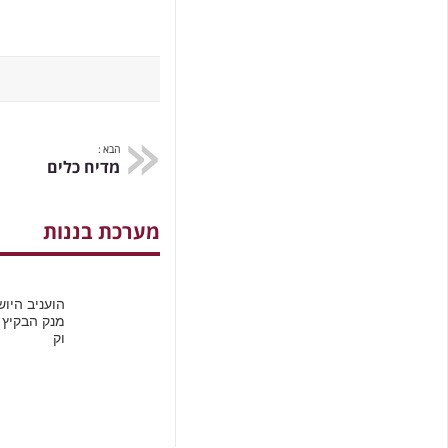
הבא :
מדיח כלים
מערכת בננות
הועניב היו
מנק הבקיץ 
וק