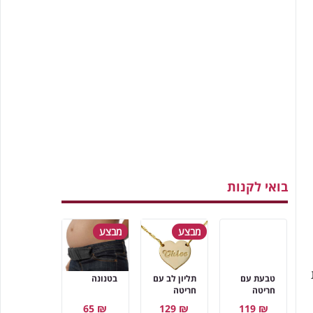
בואי לקנות
מבצע
מבצע
טבעת עם
תליון לב עם
בטנונה
חריטה
חריטה
₪ 65
₪ 129
₪ 119