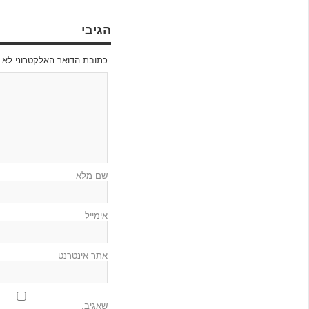
הגיבי
כתובת הדואר האלקטרוני לא תפורסם s are marked
שם מלא
אימייל
אתר אינטרנט
שאגיב.