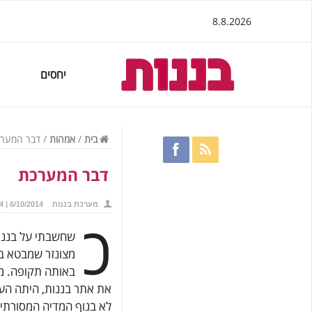
8.8.2026
יחסים
בית
/
אמהות
/
דבר המער
דבר המערכת
מערכת בננות
6/10/2014 | 23:54
כ
מצונזר שמבטא בצ
באותה תקופה. מה
את אתר בננות, היתה הע
לא בנוף המדיה המסורתית