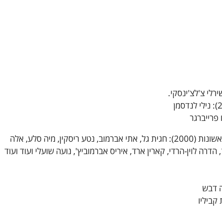
רלי צ'לצ'ינסקי.
חברות וכותבות מערכת ראשונות (2000): חגית גל, אתי אברמוב, נטע ריסקין, מיה סלע, אלה
, הדרה לוין-הרדי, קארין ארד, איריס אברמוביץ', נועה שועלי ועוד ועוד