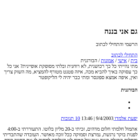
גם אני בננה
הרשמי והתחילי לכתוב
התחילי לכתוב
בית
/
אישי
/
אמונות
/
הבורגנית
מתי נהייתי כל כך רכושנית, לא רוחנית ובלתי מסופקת אופיינית? אני כל
כך עסוקה באיך להביא מכה, איזה פטנט מטורף להמציא, מה השוק צריך
ואין, איפה אמצא ספונסר ומתי כבר יהיה לי הליקופטר
הבורגנית
יפעת אלמדו
9/4/2003 | 13:46
10 תגובות
אתמול חלמתי חלום מדהים, זכיתי ב-20 מליון בלוטו. התעוררתי ב-4:00
לפנות בוקר נרגשת, נמרצת וסמוקה ככל זוכה מאושר. העובדה שהתבדיתי