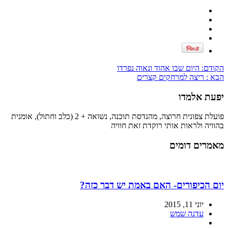
הקודם:
היום שבו אהוד ונאוה נפרדו
הבא :
ריצה למרחקים קצרים
יפעת אלמדו
פועלת צפונית חרוצה, מהנדסת תוכנה, נשואה + 2 (כלב וחתול), אומנית
בהוויה ולראות אותי רוקדת זאת חוויה
מאמרים דומים
יום הכיפורים- האם באמת יש דבר כזה?
יוני 11, 2015
עדנה שמש