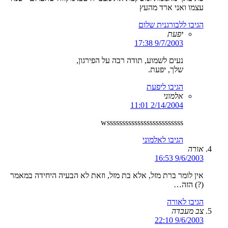
עצמו ואני ארד מהעץ
הגיבו ללבורגנית שלום
יפעת
9/7/2003 17:38
נעים לשמוע, תודה רבה על הפירגון,
שלך, יפעת.
הגיבו ליפעת
אלמוני
2/14/2004 11:01
wsssssssssssssssssssssssss
הגיבו לאלמוני
אורה
9/6/2003 16:53
אין לומר ברת מזל, אלא בת מזל, וזאת לא הבעיה היחידה במאמר
(?) הזה…
הגיבו לאורה
צב מעבדה
9/6/2003 22:10