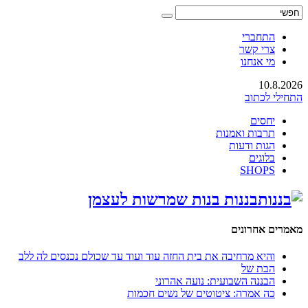
התחברי
צרי קשר
מי אנחנו
10.8.2026
התחילי לכתוב
יחסים
תרבות ואמנות
הגות ודעות
בלוגים
SHOPS
בננות בנות שמרשות לעצמן
מאמרים אחרונים
והיא מרחיבה את בית החזה עוד ועוד עד שכולם נכנסים לה ללב
הבת של
הבננה השבועית: נועה אהרוני
כה אמרה: ציטוטים של נשים חכמות