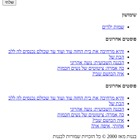
שימושון
שמות ילדים
פוסטים אחרונים
והיא מרחיבה את בית החזה עוד ועוד עד שכולם נכנסים לה ללב
הבת של
הבננה השבועית: נועה אהרוני
כה אמרה: ציטוטים של נשים חכמות
איה הבושם שבי?
פוסטים אחרונים
והיא מרחיבה את בית החזה עוד ועוד עד שכולם נכנסים לה ללב
הבת של
הבננה השבועית: נועה אהרוני
כה אמרה: ציטוטים של נשים חכמות
איה הבושם שבי?
אחותי, איפה את?
בננות מאז
2000
© כל הזכויות שמורות לבננות