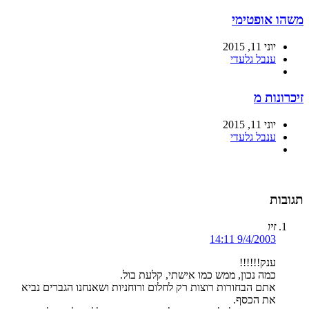
משהו אופטימי
יוני 11, 2015
ענבל גלעדי
זיכרונות מ
יוני 11, 2015
ענבל גלעדי
תגובות
זיו
9/4/2003 14:11
ענק!!!!!!
כמה נכון, ממש כמו אישתי, קלעת בול.
אתם הבחורות רוצות רק לחלום ורוחניות ושאנחנו הגברים נביא
את הכסף.