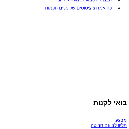
כה אמרה: ציטוטים של נשים חכמות
בואי לקנות
מבצע
תליון לב עם חריטה