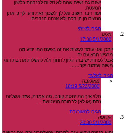
ישנם גם נשים שהם לא טליות לבנבנות בלשון
המעטה.
ועוד דבר חשוב ואל לך לשכוך זאת ודעי לך כי אתן
הנשים הן הן הכח ולא אנחנו הגברים!
הגיבו לשימי
אלעד
5/1/2000 17:38
ייתכן ואני עומד לעשות את זה בפעם המי יודע מה
מרגיש חרא עם זה
אבל לפחות יש בזה הגיון לחתוך ולא להשלות את בת הזוג
משום שזמנה יקר……
הגיבו לאלעד
מאוכזבת
5/23/2000 18:19
תלוי איך התייחסת קודם, מה אמרת, איזה אשליות
נתת (או לא) לבחורה הנינטשת….
הגיבו למאוכזבת
קליופה
5/1/2000 20:30
והוא בנזונה שהוא עזב, למרות שהאלטרנטיבה, אם נחשוב