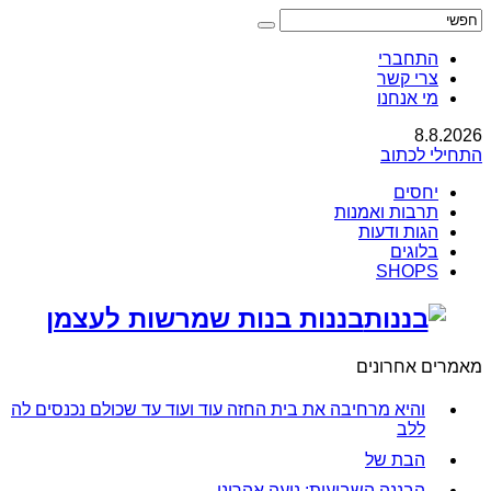
התחברי
צרי קשר
מי אנחנו
8.8.2026
התחילי לכתוב
יחסים
תרבות ואמנות
הגות ודעות
בלוגים
SHOPS
בננות בנות שמרשות לעצמן
מאמרים אחרונים
והיא מרחיבה את בית החזה עוד ועוד עד שכולם נכנסים לה
ללב
הבת של
הבננה השבועית: נועה אהרוני