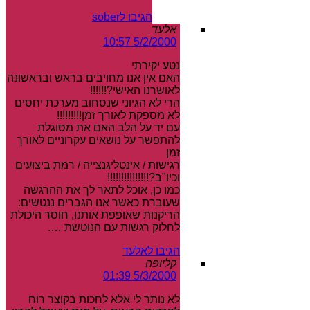
הגיבו לsober
אלעד
5/2/2000 10:57
נטע יקירתי
האם אין אנו מחויבים בראש ובראשונה
לאושרנו האישי?!!!!!!
הרי לא הגיוני שנסחוב מערכת יחסים
לא מספקת לאורך זמן!!!!!!!!!
עם יד על הלב האם את מסוגלת
להתפשר על נושאים עקרוניים לאורך
זמן
רגישות / אינטליגנצייה / רמת ביצועים
וכיו"ב?!!!!!!!!!!!!!!!
כמו כן, אוכל לתאר לך את ההרגשה
שעוברת כאשר אנו הגברים ננטשים:
הריקנות שאופפת אותנו, חוסר היכולת
לחלוק רגשות עם הנוטשת ….
הגיבו לאלעד
קליופה
5/3/2000 01:39
לא נותר לי אלא לחכות בקוצר רוח