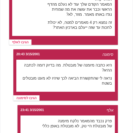
המאמר הקודם שלך עוד לא נעלם מהדף
הראשי וכבר את עושה את מה שמחית
נגדו באותו מאמר. מוזר, לא?
זה נמצא רק 4 מאמרים למטה, לא יכולת
לחכות עד שזה ייעלם בארכיון האתר?
הגיבו לאלף
סימונה
3/15/2001 20:43
היא כתבה מיומנה של מובטלת. מה בדיוק דומה לכתבה
ההיא?
נראה לי שהתקשורת הביאה לכך שיהיו לא מעט מובטלים
בשטח
הגיבו לסימונה
אלף
3/15/2001 23:41
פרק נכבד מהמאמר נלקח מיומנה
של מובטלת היי טק, לא מובטלת באופן כללי