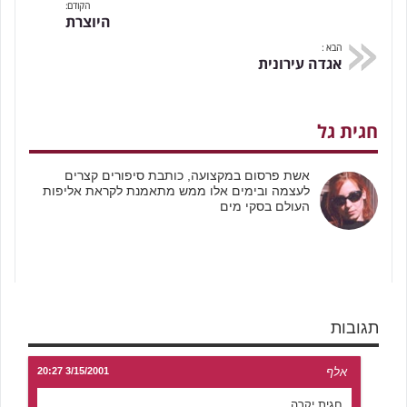
הקודם:
היוצרת
הבא :
אגדה עירונית
חגית גל
אשת פרסום במקצועה, כותבת סיפורים קצרים
לעצמה ובימים אלו ממש מתאמנת לקראת אליפות
העולם בסקי מים
תגובות
אלף
3/15/2001 20:27
חגית יקרה