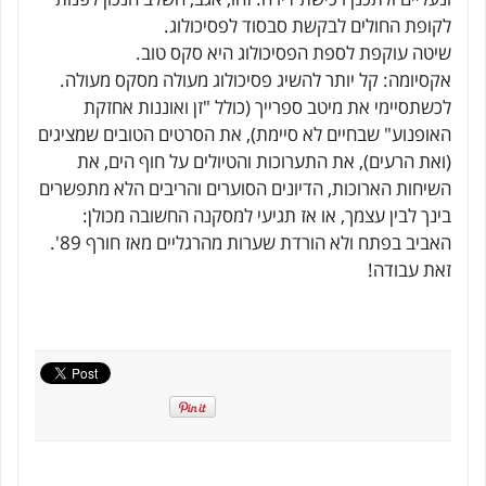
לקופת החולים לבקשת סבסוד לפסיכולוג.
שיטה עוקפת לספת הפסיכולוג היא סקס טוב.
אקסיומה: קל יותר להשיג פסיכולוג מעולה מסקס מעולה.
לכשתסיימי את מיטב ספרייך (כולל "זן ואוננות אחזקת
האופנוע" שבחיים לא סיימת), את הסרטים הטובים שמציגים
(ואת הרעים), את התערוכות והטיולים על חוף הים, את
השיחות הארוכות, הדיונים הסוערים והריבים הלא מתפשרים
בינך לבין עצמך, או אז תגיעי למסקנה החשובה מכולן:
האביב בפתח ולא הורדת שערות מהרגליים מאז חורף 89'.
זאת עבודה!