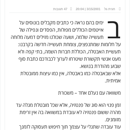
חגית גל
3/15/2001 | 20:04
47 תגובות
ב
ימים בהם נראה כי כתבים מקבלים בונוסים על
אייטמים הכוללים מפולות, הפסדים ונפילה של
תעשייה שלמה, ושעה שכולנו מזילים דמעה מלוחה
על חלומות שמתנפצים, צומחת תעשייה חדשה בקרבנו:
תעשיית האבטלה, הכוללת חברות השמה, בתי קפה ולא
מעט אנשי תקשורת שיטרחו לערוך לכבודכם כתבת סוף
שבוע מהודרת בנושא.
אלא שבאבטלה כמו באבטלה, אין כמו עיצות ממובטלת
אמיתית.
משוואה עם נעלם אחד – משכורת
זמן פנוי הוא סוג של פנטזיה, אלא שכל מובטלת מגלה עד
מהרה ששום פנטזיה לא עובדת במשוואה בה אין זרימת
מזומנים.
עוד עובדה שתגלי על עצמך תוך חיפוש תעסוקה לזמנך