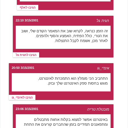
הגיבו לאלף
חגית גל
3/15/2001 22:10
זה הזמן כנראה, לקרוא שוב את המאמר הקודם שלי, ושוב
את הטרי, כולל הפתיח, האמצע והסוף ולהפנים.
לאחר מכן, אשמח לקבל התנצלות.
הגיבו לחגית גל
אינדי_גו
3/15/2001 20:50
התחביב הכי מומלץ הוא התמכרות לאינטרנט,
מוגש בחסות ספק האינטרנט שלך ובזק.
הגיבו לאינדי_גו
מובטלת טרייה
3/15/2001 23:06
באינטרנט אפשר למצוא בקלות אחוות מתבטלים
ומתפאננים תמידיים בזמן שהחברים קורעים את התחת