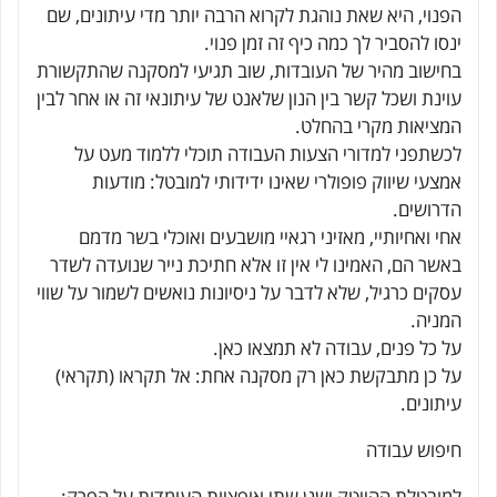
הפנוי, היא שאת נוהגת לקרוא הרבה יותר מדי עיתונים, שם
ינסו להסביר לך כמה כיף זה זמן פנוי.
בחישוב מהיר של העובדות, שוב תגיעי למסקנה שהתקשורת
עוינת ושכל קשר בין הנון שלאנט של עיתונאי זה או אחר לבין
המציאות מקרי בהחלט.
לכשתפני למדורי הצעות העבודה תוכלי ללמוד מעט על
אמצעי שיווק פופולרי שאינו ידידותי למובטל: מודעות
הדרושים.
אחי ואחיותיי, מאזיני רגאיי מושבעים ואוכלי בשר מדמם
באשר הם, האמינו לי אין זו אלא חתיכת נייר שנועדה לשדר
עסקים כרגיל, שלא לדבר על ניסיונות נואשים לשמור על שווי
המניה.
על כל פנים, עבודה לא תמצאו כאן.
על כן מתבקשת כאן רק מסקנה אחת: אל תקראו (תקראי)
עיתונים.
חיפוש עבודה
למובטלת ההייטק ישנן שתי אופציות העומדות על הפרק: