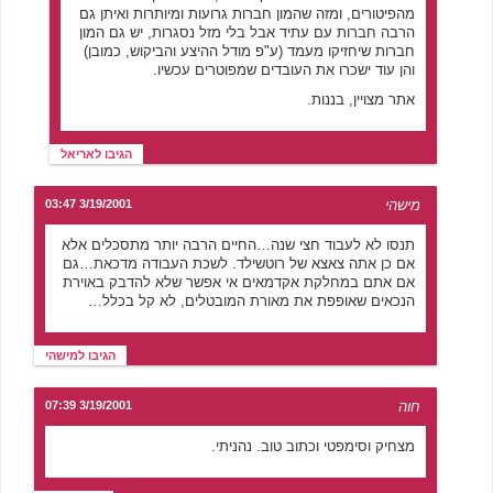
מהפיטורים, ומזה שהמון חברות גרועות ומיותרות ואיתן גם
הרבה חברות עם עתיד אבל בלי מזל נסגרות, יש גם המון
חברות שיחזיקו מעמד (ע"פ מודל ההיצע והביקוש, כמובן)
והן עוד ישכרו את העובדים שמפוטרים עכשיו.
אתר מצויין, בננות.
הגיבו לאריאל
מישהי
3/19/2001 03:47
תנסו לא לעבוד חצי שנה…החיים הרבה יותר מתסכלים אלא
אם כן אתה צאצא של רוטשילד. לשכת העבודה מדכאת…גם
אם אתם במחלקת אקדמאים אי אפשר שלא להדבק באוירת
הנכאים שאופפת את מאורת המובטלים, לא קל בכלל…
הגיבו למישהי
חוה
3/19/2001 07:39
מצחיק וסימפטי וכתוב טוב. נהניתי.