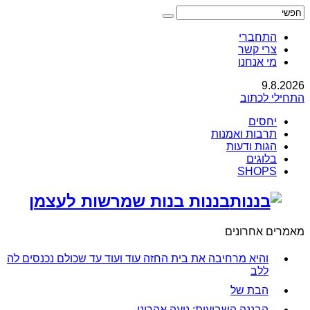
התחברי
צרי קשר
מי אנחנו
9.8.2026
התחילי לכתוב
יחסים
תרבות ואמנות
הגות ודעות
בלוגים
SHOPS
בננות בנות שמרשות לעצמן
מאמרים אחרונים
והיא מרחיבה את בית החזה עוד ועוד עד שכולם נכנסים לה
ללב
הבת של
הבננה השבועית: נועה אהרוני