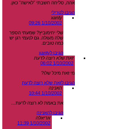
אהה, סליחה חשבתי "לאישה" כאן.
הגיבו לטרילי
xanty
1/10/2002 09:26
שלי יחימוביץ? שמעתי הספר
שלה מעולה. גם לנעמי רגן יש
כמה טובים.
הגיבו לxanty
זאת שלא רוצה לדעת
1/10/2002 06:02
מי זאת מיכל שלו?
הגיבו לזאת שלא רוצה לדעת
האנינה
1/10/2002 10:44
את באמת לא רוצה לדעת…
הגיבו להאנינה
אריאלה
1/10/2002 11:39