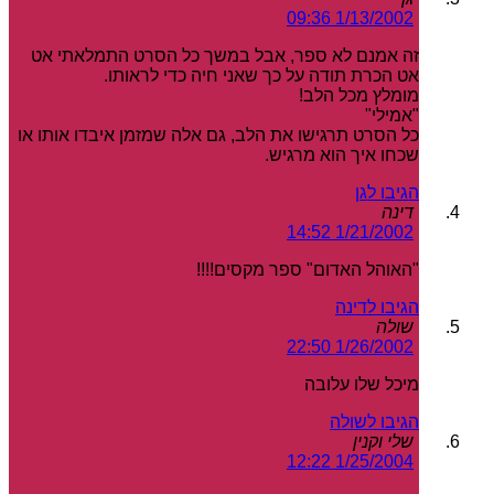
1/13/2002 09:36
זה אמנם לא ספר, אבל במשך כל הסרט התמלאתי אט
אט הכרת תודה על כך שאני חיה כדי לראותו.
מומלץ מכל הלב!
"אמילי"
כל הסרט תרגישו את הלב, גם אלה שמזמן איבדו אותו או
שכחו איך הוא מרגיש.
הגיבו לגן
דינה
1/21/2002 14:52
"האוהל האדום" ספר מקסים!!!!
הגיבו לדינה
שולה
1/26/2002 22:50
מיכל שלו עלובה
הגיבו לשולה
שלי וקנין
1/25/2004 12:22