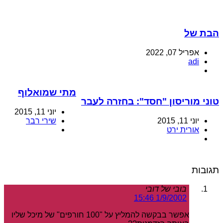
הבת של
אפריל 07, 2022
adi
מתי שמואלוף
טוני מוריסון "חסד": בחזרה לעבר
יוני 11, 2015
יוני 11, 2015
שירי רבר
אורית ירט
תגובות
בובי של דובי
1/9/2002 15:46
אפשר בבקשה להמליץ על "100 חורפים" של מיכל שליו